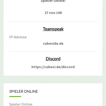
Spieler Online:
27 von 100
Teamspeak
IP-Adresse:
cubeside.de
Discord
https://cubesi.de/discord
SPIELER ONLINE
Spieler Online: