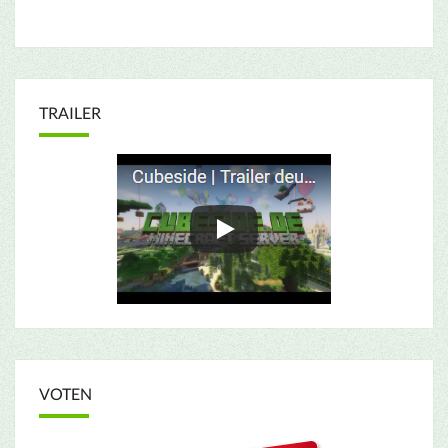
TRAILER
VOTEN