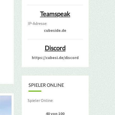
Teamspeak
IP-Adresse:
cubeside.de
Discord
https://cubesi.de/discord
SPIELER ONLINE
Spieler Online:
40 von 100