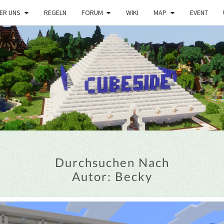
ER UNS
REGELN
FORUM
WIKI
MAP
EVENT
Durchsuchen Nach
Autor:
Becky