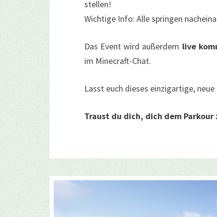
stellen!
Wichtige Info: Alle springen nachein
Das Event wird außerdem
live
kom
im Minecraft-Chat.
Lasst euch dieses einzigartige, neue
Traust du dich, dich dem Parkour 