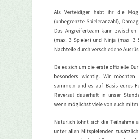
Als Verteidiger habt ihr die Mög
(unbegrenzte Spieleranzahl), Damage
Das Angreiferteam kann zwischen d
(max. 3 Spieler) und Ninja (max. 3 
Nachteile durch verschiedene Ausrüs
Da es sich um die erste offizielle D
besonders wichtig. Wir möchten
sammeln und es auf Basis eures Fee
Reversal dauerhaft in unser Stand
wenn möglichst viele von euch mitm
Natürlich lohnt sich die Teilnahme 
unter allen Mitspielenden zusätzlic