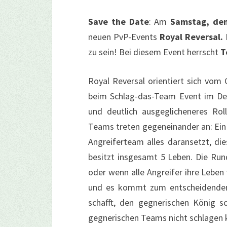
Save the Date
: Am
Samstag, den
neuen PvP-Events
Royal Reversal.
zu sein! Bei diesem Event herrscht
T
Royal Reversal orientiert sich vo
beim Schlag-das-Team Event im Dez
und deutlich ausgeglicheneres Rol
Teams treten gegeneinander an: Ein
Angreiferteam alles daransetzt, d
besitzt insgesamt 5 Leben. Die Run
oder wenn alle Angreifer ihre Leben
und es kommt zum entscheidenden
schafft, den gegnerischen König s
gegnerischen Teams nicht schlagen