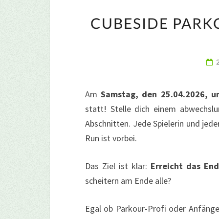
CUBESIDE PARKO
Am
Samstag, den 25.04.2026, u
statt! Stelle dich einem abwechsl
Abschnitten. Jede Spielerin und jede
Run ist vorbei.
Das Ziel ist klar:
Erreicht das End
scheitern am Ende alle?
Egal ob Parkour-Profi oder Anfäng