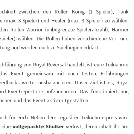
lichkeit zwischen den Rollen König (1 Spieler), Tank
 (max. 3 Spieler) und Healer (max. 3 Spieler) zu wählen.
en Rollen Warrior (unbegrenzte Spieleranzahl), Harmer
Spieler) wählen. Die Rollen haben verschiedene Vor- und
tung und werden euch zu Spielbeginn erklärt.
urchführung von Royal Reversal handelt, ist eure Teilnahme
 das Event gemeinsam mit euch testen, Erfahrungen
dbacks weiter ausbalancieren. Unser Ziel ist es, Royal
ard-Eventrepertoire aufzunehmen. Das funktioniert nur,
achen und das Event aktiv mitgestalten.
auch für euch: Neben dem regulären Teilnehmerpreis wird
h eine
vollgepackte
Shulker
verlost, deren Inhalt ihr am