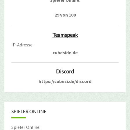
Spieler Online:
29 von 100
Teamspeak
IP-Adresse:
cubeside.de
Discord
https://cubesi.de/discord
SPIELER ONLINE
Spieler Online: