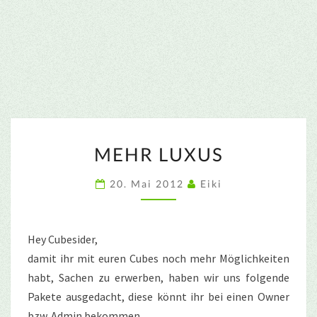
MEHR
MEHR LUXUS
LUXUS
20. Mai 2012
Eiki
Hey Cubesider,
damit ihr mit euren Cubes noch mehr Möglichkeiten
habt, Sachen zu erwerben, haben wir uns folgende
Pakete ausgedacht, diese könnt ihr bei einen Owner
bzw. Admin bekommen.