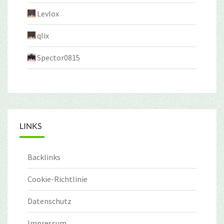
Levlox
qlix
Spector0815
LINKS
Backlinks
Cookie-Richtlinie
Datenschutz
Impressum