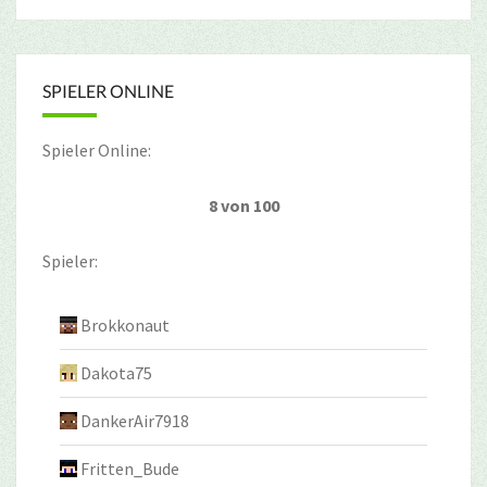
SPIELER ONLINE
Spieler Online:
8 von 100
Spieler:
Brokkonaut
Dakota75
DankerAir7918
Fritten_Bude