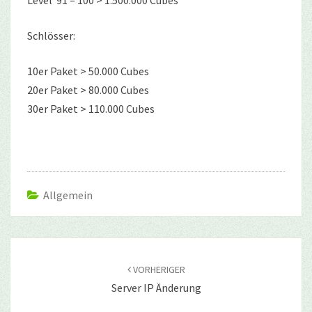
Level 91 – 100 > 1.500.000 Cubes
Schlösser:
10er Paket > 50.000 Cubes
20er Paket > 80.000 Cubes
30er Paket > 110.000 Cubes
Allgemein
Beitragsnavigation
VORHERIGER
Server IP Änderung