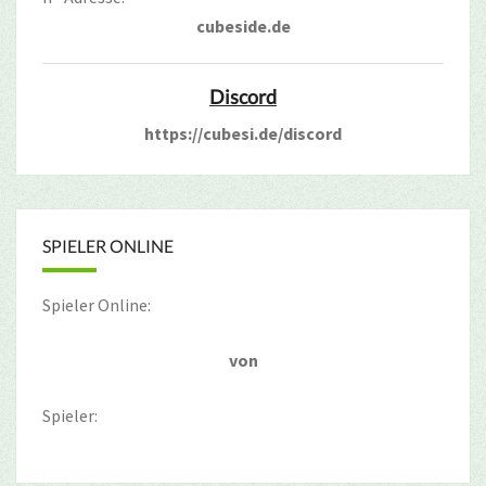
cubeside.de
Discord
https://cubesi.de/discord
SPIELER ONLINE
Spieler Online:
von
Spieler: