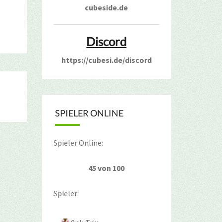
cubeside.de
Discord
https://cubesi.de/discord
SPIELER ONLINE
Spieler Online:
45 von 100
Spieler: