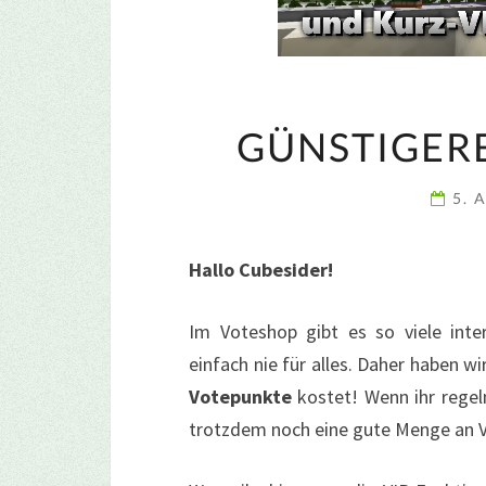
GÜNSTIGERE
5. 
Hallo Cubesider!
Im Voteshop gibt es so viele inte
einfach nie für alles. Daher haben w
Votepunkte
kostet! Wenn ihr regel
trotzdem noch eine gute Menge an 