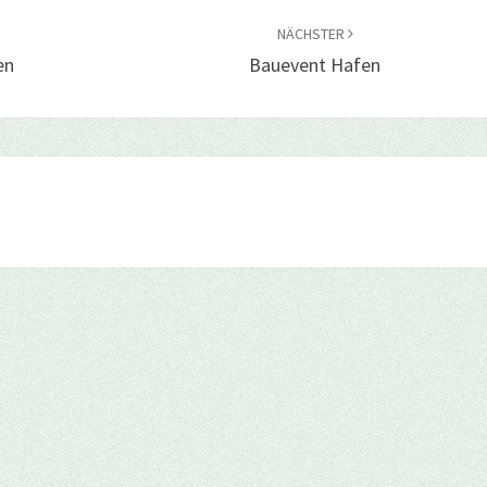
NÄCHSTER
en
Bauevent Hafen