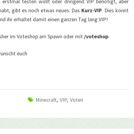
 erstmal testen wollt oder dringend VIP benötigt, aber
habt, gibt es noch etwas neues: Das
Kurz-VIP
. Dies könnt
und ihr erhaltet damit einen ganzen Tag lang VIP!
bisher im Voteshop am Spawn oder mit
/voteshop
.
wünscht euch
Minecraft
,
VIP
,
Voten