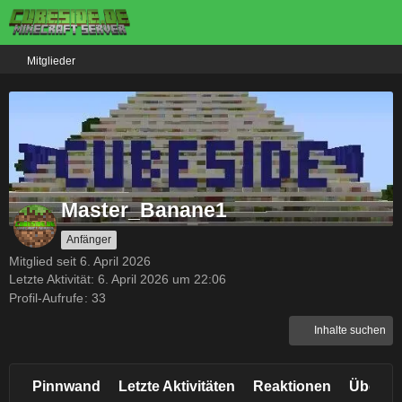
Mitglieder
Master_Banane1
Anfänger
Mitglied seit 6. April 2026
Letzte Aktivität:
6. April 2026 um 22:06
Profil-Aufrufe
33
Inhalte suchen
Pinnwand
Letzte Aktivitäten
Reaktionen
Über m