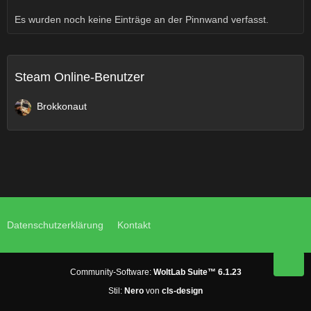
Es wurden noch keine Einträge an der Pinnwand verfasst.
Steam Online-Benutzer
Brokkonaut
Datenschutzerklärung
Kontakt
Community-Software:
WoltLab Suite™ 6.1.23
Stil:
Nero
von
cls-design