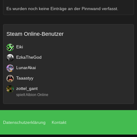
Es wurden noch keine Einträge an der Pinnwand verfasst.
Steam Online-Benutzer
Eiki
EzkaTheGod
LunarAkai
Taaastyy
zottel_gant
spielt Albion Online
Datenschutzerklärung
Kontakt