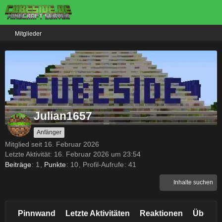
Mitglieder
Julian1657
Anfänger
Mitglied seit 16. Februar 2026
Letzte Aktivität:
16. Februar 2026 um 23:54
Beiträge
1
Punkte
10
Profil-Aufrufe
41
Inhalte suchen
Pinnwand
Letzte Aktivitäten
Reaktionen
Über m