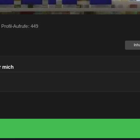
Profil-Aufrufe
449
Inh
r mich