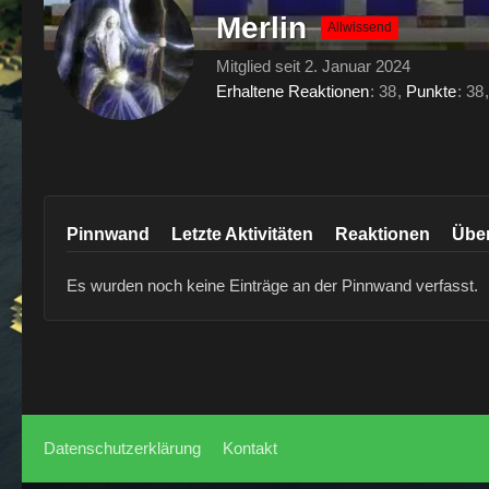
Merlin
Allwissend
Mitglied seit 2. Januar 2024
Erhaltene Reaktionen
38
Punkte
38
Pinnwand
Letzte Aktivitäten
Reaktionen
Übe
Es wurden noch keine Einträge an der Pinnwand verfasst.
Datenschutzerklärung
Kontakt