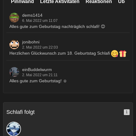
Pinnwand
Letzte Aktivitäten
Reaktionen
Über m
dems1414
6. Mai 2022 um 11:07
Alles gute zum Geburtstag nachträglich schlafi! 😊
jonibohni
2. Mai 2022 um 22:03
Herzlichen Glückwunsch zum 18. Geburtstag Schlafi
einBuddelwurm
2. Mai 2022 um 21:11
Alles gute zum Geburtstag! ☺️
Schlafi folgt
1