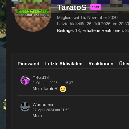
TaratoS
Staff
Mitglied seit 15. November 2020
Letzte Aktivität:
26. Juli 2026 um 20:30
Beiträge
18
Erhaltene Reaktionen
3
Pinnwand
Letzte Aktivitäten
Reaktionen
Übe
YBG313
8. Oktober 2025 um 15:37
Moin TaratoS!
Wurmstein
27. April 2024 um 11:52
Moin