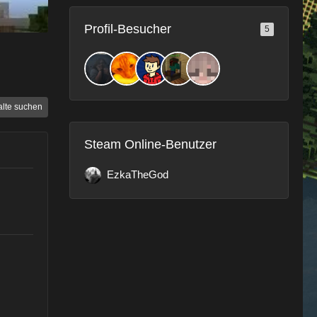
Profil-Besucher
5
alte suchen
Steam Online-Benutzer
EzkaTheGod