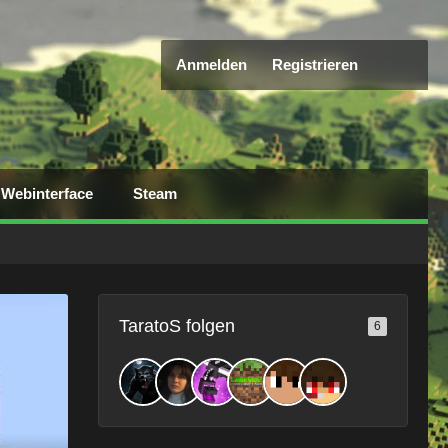
Anmelden
Registrieren
Webinterface
Steam
TaratoS folgen
6