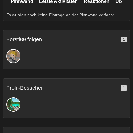
Pinnwand
Letzte Aktivitäten
Reaktionen
Über m
Es wurden noch keine Einträge an der Pinnwand verfasst.
Borsti89 folgen
1
Profil-Besucher
1