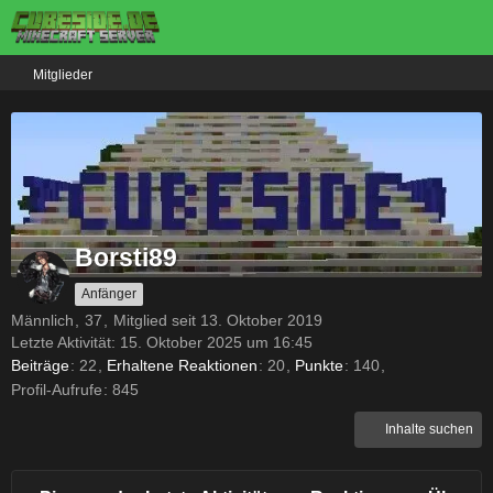
Mitglieder
Borsti89
Anfänger
Männlich
37
Mitglied seit 13. Oktober 2019
Letzte Aktivität:
15. Oktober 2025 um 16:45
Beiträge
22
Erhaltene Reaktionen
20
Punkte
140
Profil-Aufrufe
845
Inhalte suchen