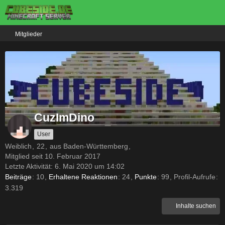
Mitglieder
CuzImDino
User
Weiblich
22
aus Baden-Württemberg
Mitglied seit 10. Februar 2017
Letzte Aktivität:
6. Mai 2020 um 14:02
Beiträge
10
Erhaltene Reaktionen
24
Punkte
99
Profil-Aufrufe
3.319
Inhalte suchen