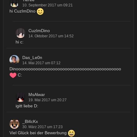
10. September 2017 um 09:21
hi CuzImDino
CuzImDino
14. Oktober 2017 um 14:52
hi c:
Das_Le0n
14. Mai 2017 um 07:12
Dinooooooooooooooooooooooooooooooooooooooooooo
C:
MsAlwar
19. Mai 2017 um 20:27
igitt liebe D:
_Bl4cKx
30. März 2017 um 17:23
Viel Glück bei der Bewerbung