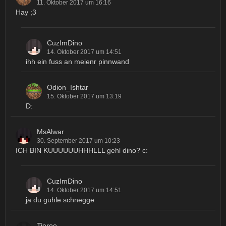
11. Oktober 2017 um 16:16
Hay ;3
CuzImDino
14. Oktober 2017 um 14:51
ihh ein fuss an meienr pinnwand
Odion_Ishtar
15. Oktober 2017 um 13:19
D:
MsAlwar
30. September 2017 um 10:23
ICH BIN KUUUUUUHHHLLL gehl dino? c:
CuzImDino
14. Oktober 2017 um 14:51
ja du guhle schnegge
Tieree