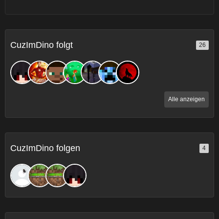
CuzImDino folgt
26
Alle anzeigen
CuzImDino folgen
4