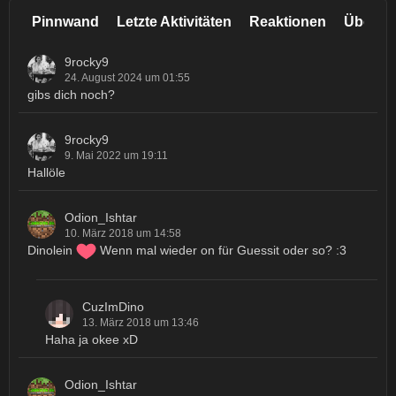
Pinnwand
Letzte Aktivitäten
Reaktionen
Über m
9rocky9
24. August 2024 um 01:55
gibs dich noch?
9rocky9
9. Mai 2022 um 19:11
Hallöle
Odion_Ishtar
10. März 2018 um 14:58
Dinolein
Wenn mal wieder on für Guessit oder so? :3
CuzImDino
13. März 2018 um 13:46
Haha ja okee xD
Odion_Ishtar