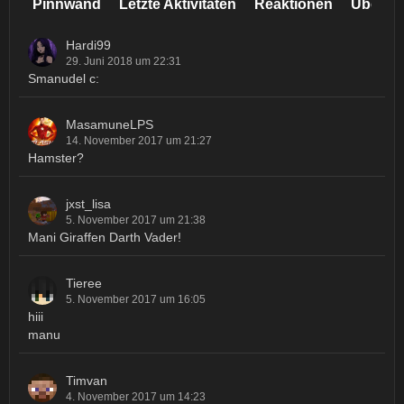
Pinnwand
Letzte Aktivitäten
Reaktionen
Über m
Hardi99
29. Juni 2018 um 22:31
Smanudel c:
MasamuneLPS
14. November 2017 um 21:27
Hamster?
jxst_lisa
5. November 2017 um 21:38
Mani Giraffen Darth Vader!
Tieree
5. November 2017 um 16:05
hiii
manu
Timvan
4. November 2017 um 14:23