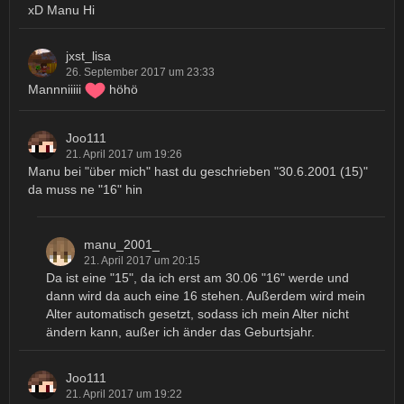
xD Manu Hi
jxst_lisa
26. September 2017 um 23:33
Mannniiiii
höhö
Joo111
21. April 2017 um 19:26
Manu bei "über mich" hast du geschrieben "30.6.2001 (15)"
da muss ne "16" hin
manu_2001_
21. April 2017 um 20:15
Da ist eine "15", da ich erst am 30.06 "16" werde und
dann wird da auch eine 16 stehen. Außerdem wird mein
Alter automatisch gesetzt, sodass ich mein Alter nicht
ändern kann, außer ich änder das Geburtsjahr.
Joo111
21. April 2017 um 19:22