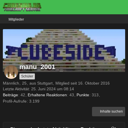
Mitglieder
manu_2001_
Schüler
Männlich
25
aus Stuttgart
Mitglied seit 16. Oktober 2016
Letzte Aktivität:
25. Juni 2024 um 08:14
Beiträge
42
Erhaltene Reaktionen
43
Punkte
313
Profil-Aufrufe
3.199
Inhalte suchen