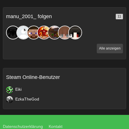
manu_2001_ folgen
11
Alle anzeigen
Steam Online-Benutzer
Eiki
EzkaTheGod
Datenschutzerklärung
Kontakt