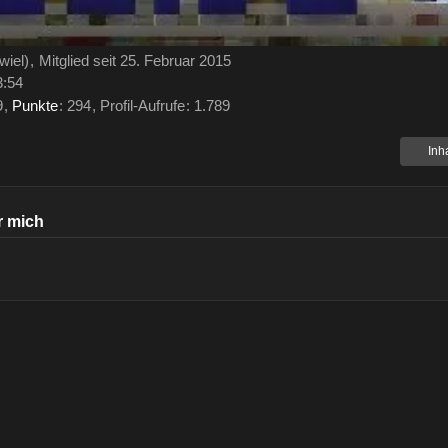
wiel)
Mitglied seit 25. Februar 2015
3:54
9
Punkte
294
Profil-Aufrufe
1.789
Inh
r mich