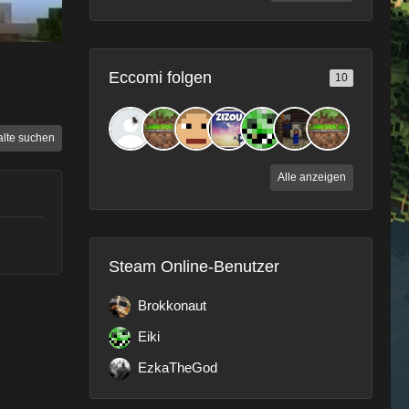
Eccomi folgen
10
alte suchen
Alle anzeigen
Steam Online-Benutzer
Brokkonaut
Eiki
EzkaTheGod