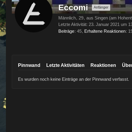
Eccomi
Anfänger
Männlich
29
aus Singen (am Hohent
Letzte Aktivität:
23. Januar 2021 um 1
Beiträge
45
Erhaltene Reaktionen
1
Pinnwand
Letzte Aktivitäten
Reaktionen
Übe
Es wurden noch keine Einträge an der Pinnwand verfasst.