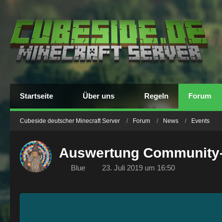
Startseite
Über uns
Regeln
Forum
Cubeside deutscher Minecraft Server
Forum
News
Events
Auswertung Community-
Blue
23. Juli 2019 um 16:50