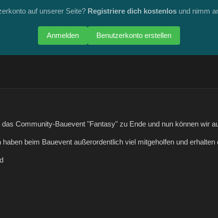
zerkonto auf unserer Seite?
Registriere dich kostenlos
und nimm an
Anmelden
Benutzerkonto erstellen
g das Community-Bauevent "Fantasy" zu Ende und nun können wir au
 haben beim Bauevent außerordentlich viel mitgeholfen und erhalte
d