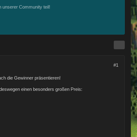
 unserer Community teil!
#1
ch die Gewinner präsentieren!
n deswegen einen besonders großen Preis: