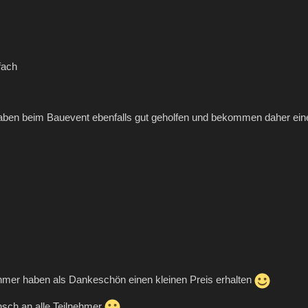
fach
aben beim Bauevent ebenfalls gut geholfen und bekommen daher einen
nehmer haben als Dankeschön einen kleinen Preis erhalten
sch an alle Teilnehmer