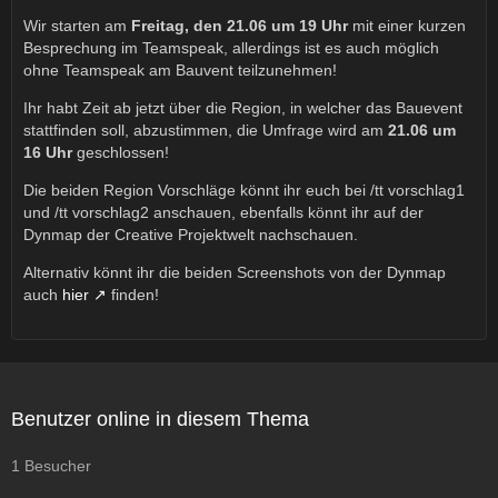
Wir starten am
Freitag, den 21.06 um 19 Uhr
mit einer kurzen
Besprechung im Teamspeak, allerdings ist es auch möglich
ohne Teamspeak am Bauvent teilzunehmen!
Ihr habt Zeit ab jetzt über die Region, in welcher das Bauevent
stattfinden soll, abzustimmen, die Umfrage wird am
21.06 um
16 Uhr
geschlossen!
Die beiden Region Vorschläge könnt ihr euch bei /tt vorschlag1
und /tt vorschlag2 anschauen, ebenfalls könnt ihr auf der
Dynmap der Creative Projektwelt nachschauen.
Alternativ könnt ihr die beiden Screenshots von der Dynmap
auch
hier
finden!
Benutzer online in diesem Thema
1 Besucher