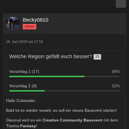
Becky0810
Admin
16. Juni 2019 um 17:16
Welche Region gefällt euch besser?
25
Vorschlag 1 (17)
68%
Vorschlag 2 (8)
32%
Hallo Cubesider,
Bald ist es wieder soweit, es soll ein neues Bauevent starten!
Diesmal wird es ein
Creative Community Bauevent
mit dem
Thema
Fantasy
!