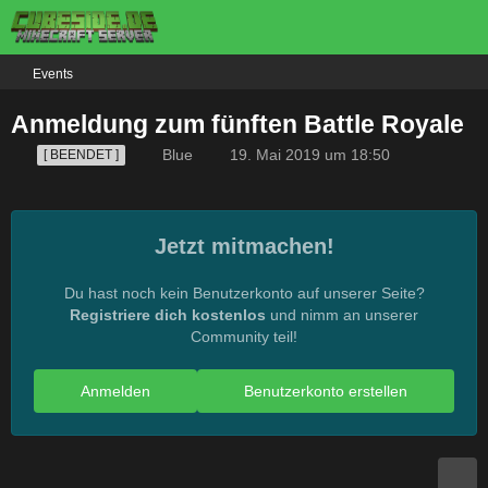
Events
Anmeldung zum fünften Battle Royale
Blue
19. Mai 2019 um 18:50
[ BEENDET ]
Jetzt mitmachen!
Du hast noch kein Benutzerkonto auf unserer Seite?
Registriere dich kostenlos
und nimm an unserer
Community teil!
Anmelden
Benutzerkonto erstellen