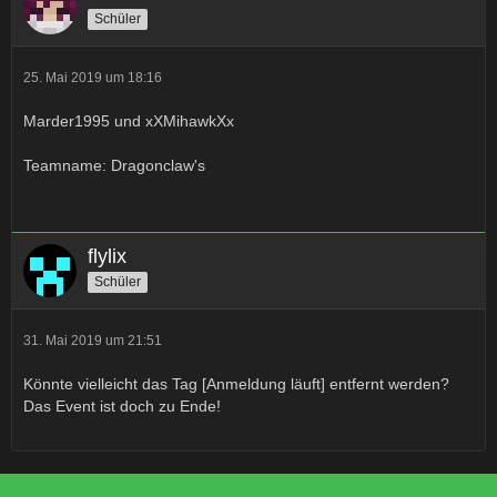
Schüler
25. Mai 2019 um 18:16
Marder1995 und xXMihawkXx
Teamname: Dragonclaw's
flylix
Schüler
31. Mai 2019 um 21:51
Könnte vielleicht das Tag [Anmeldung läuft] entfernt werden?
Das Event ist doch zu Ende!