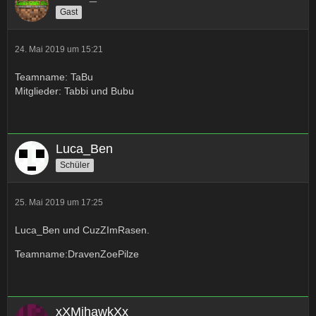
Gast
24. Mai 2019 um 15:21
Teamname: TaBu
Mitglieder: Tabbi und Bubu
Luca_Ben
Schüler
25. Mai 2019 um 17:25
Luca_Ben und CuzZImRasen.
Teamname:DravenZoePilze
xXMihawkXx