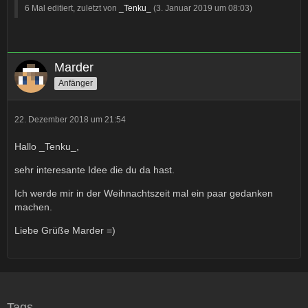
6 Mal editiert, zuletzt von
_Tenku_
(
3. Januar 2019 um 08:03
)
Marder
Anfänger
22. Dezember 2018 um 21:54
Hallo _Tenku_,
sehr interesante Idee die du da hast.
Ich werde mir in der Weihnachtszeit mal ein paar gedanken
machen.
Liebe Grüße Marder =)
Tags