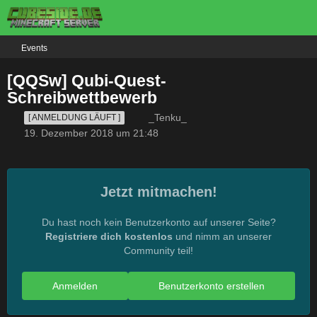
Events
[QQSw] Qubi-Quest-
Schreibwettbewerb
_Tenku_
[ ANMELDUNG LÄUFT ]
19. Dezember 2018 um 21:48
Jetzt mitmachen!
Du hast noch kein Benutzerkonto auf unserer Seite?
Registriere dich kostenlos
und nimm an unserer
Community teil!
Anmelden
Benutzerkonto erstellen