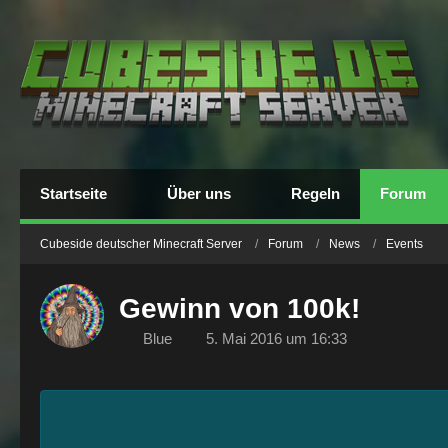
Startseite
Über uns
Regeln
Forum
Cubeside deutscher Minecraft Server
Forum
News
Events
Gewinn von 100k!
Blue
5. Mai 2016 um 16:33