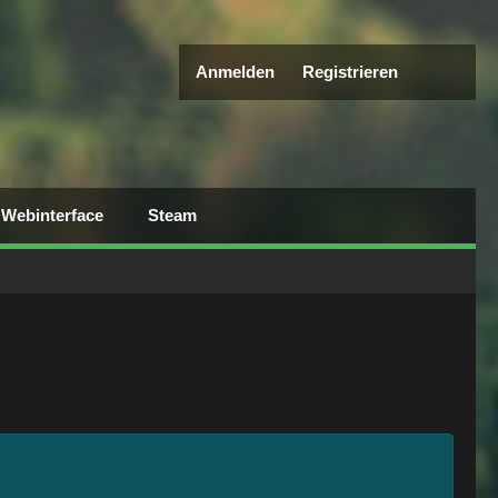
Anmelden
Registrieren
Webinterface
Steam