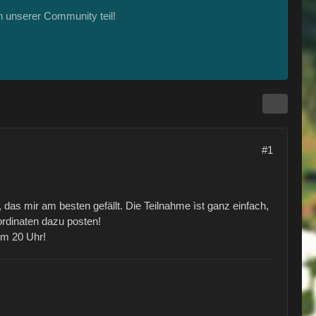
 unserer Community teil!
#1
 das mir am besten gefällt. Die Teilnahme ìst ganz einfach,
ordinaten dazu posten!
um 20 Uhr!