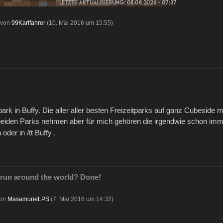
t von
99Kartfahrer
(
10. Mai 2016 um 15:55
)
ark in Buffy. Die aller aller besten Freizeitparks auf ganz Cubeside 
 beiden Parks nehmen aber für mich gehören die irgendwie schon 
der in /tt Buffy .
run around the world? Done!
von
MasamuneLPS
(
7. Mai 2016 um 14:32
)