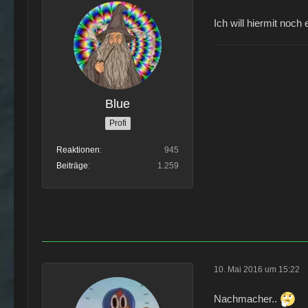
Ich will hiermit noch
Blue
Profi
Reaktionen
945
Beiträge
1.259
10. Mai 2016 um 15:22
Nachmacher..