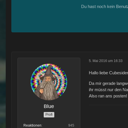
Du hast noch kein Benut
5. Mai 2016 um 16:33
Hallo liebe Cubeside
Da mir gerade langwei
ihr müsst nur den Na
Also ran ans posten!
Blue
Profi
Reaktionen
945