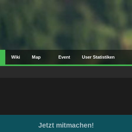
Wiki
Map
Event
User Statistiken
Jetzt mitmachen!