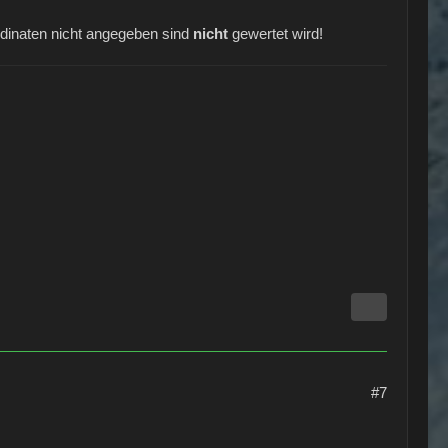
ordinaten nicht angegeben sind
nicht
gewertet wird!
#7