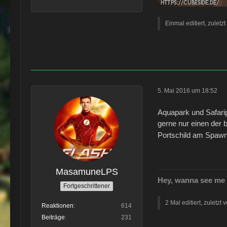
Einmal editiert, zuletz
5. Mai 2016 um 18:52
Aquapark und Safarip
gerne nur einen der
Portschild am Spawn o
MasamuneLPS
Hey, wanna see me 
Fortgeschrittener
2 Mal editiert, zuletzt 
Reaktionen
614
Beiträge
231