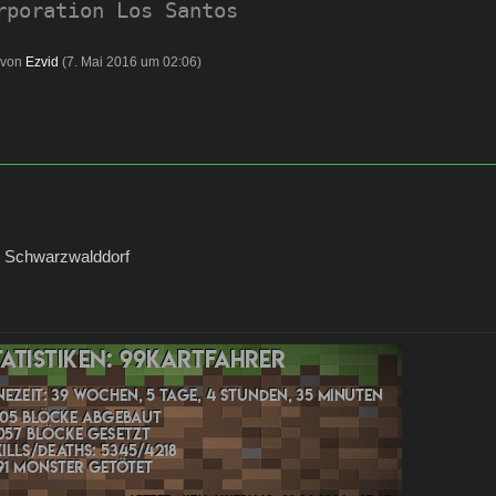
rporation Los Santos
t von
Ezvid
(
7. Mai 2016 um 02:06
)
 Schwarzwalddorf