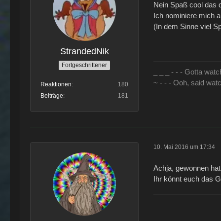
Nein Spaß cool das 
Ich nominiere mich als
(In dem Sinne viel 
StrandedNik
Fortgeschrittener
_ _ _ - - - Gotta watch
~ - - - Ooh, said watc
Reaktionen
180
Beiträge
181
10. Mai 2016 um 17:34
Achja, gewonnen hat
Ihr könnt euch das G