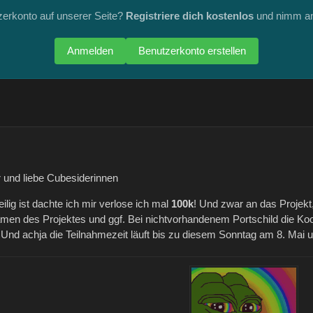
zerkonto auf unserer Seite?
Registriere dich kostenlos
und nimm an
Anmelden
Benutzerkonto erstellen
r und liebe Cubesiderinnen
lig ist dachte ich mir verlose ich mal
100k
! Und zwar an das Projekt,
men des Projektes und ggf. Bei nichtvorhandenem Portschild die Ko
 Und achja die Teilnahmezeit läuft bis zu diesem Sonntag am 8. Mai 