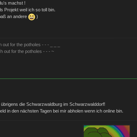
du's machst !
 Projekt weil ich so toll bin.
Spaß an andere
)
 out for the potholes - - - _ _ _
h out for the potholes - - - ~
 übrigens die Schwarzwaldburg im Schwarzwalddorf!
eld in den nächsten Tagen bei mir abholen wenn ich online bin.