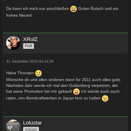
Da kann ich mich nur anschließen
Guten Rutsch und ein
frohes Neues!
XRulZ
Profi
31. Dezember 2015 um 14:35
Haha Thorsten
Wünsche dir und allen anderen dann für 2011 auch alles gute.
Nächstes Jahr werde ich mal den Guttenberg verpetzen, der
hat seine Promotion bei mir gekauft
Ich würde euch auch
raten, von Atomkraftwerken in Japan fern zu halten
Lolustar
Schüler