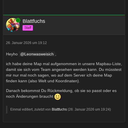
Online
Blattfuchs
Staff
26. Januar 2026 um 19:12
Heyho
Leonwasweisich
,
ich habe deine Map mal aufgenommen in unsere Mapbau-Liste,
damit sie sich vom Team angesehen werden kann. Du müsstest
mir nur mal noch sagen, wo auf dem Server ich deine Map
finden kann (also Welt und Koordinaten).
Danach bekommst Du Rückmeldung, ob sie so passt oder es
noch Änderungen braucht
Einmal editiert, zuletzt von
Blattfuchs
(
26. Januar 2026 um 19:24
)