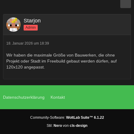
Starjon
Admin
18. Januar 2026 um 18:39
Wir haben die maximale Größe von Bauwerken, die ohne
Projekt oder Stadt im Freebuild gebaut werden dürfen, auf
120x120 angepasst.
Datenschutzerklärung
Kontakt
Community-Software:
WoltLab Suite™ 6.1.22
Stil:
Nero
von
cls-design