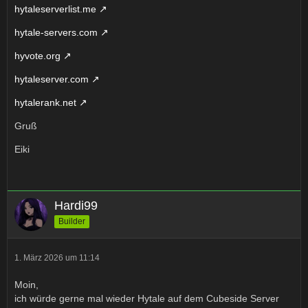
hytaleserverlist.me
hytale-servers.com
hyvote.org
hytaleserver.com
hytalerank.net
Gruß
Eiki
Hardi99
Builder
1. März 2026 um 11:14
Moin,
ich würde gerne mal wieder Hytale auf dem Cubeside Server