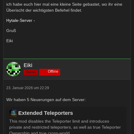
ich habe euch hier mal eine kleine Seite gebastet, wo ihr eine
Überischt der wichtigsten Befehel findet.
Hytale-Server -
Gruß
Eiki
Eiki
Offline
Owner
23. Januar 2026 um 22:29
Wir haben 5 Neuerungen auf dem Server:
Extended Teleporters
This mod disables the Teleporter limit and introduces
private and restricted teleporters, as well as true Teleporter
Ownership and true cross-world…