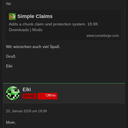
/sc
Simple Claims
Adds a chunk claim and protection system. 18.8K
Downloads | Mods
www.curseforge.com
Wir wünschen euch viel Spaß.
Gruß
Eiki
Eiki
Offline
Owner
20. Januar 2026 um 18:09
Moin,