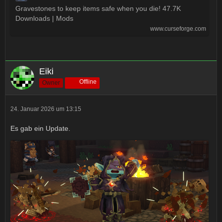
Gravestones to keep items safe when you die! 47.7K
Downloads | Mods
www.curseforge.com
Eiki
Offline
Owner
24. Januar 2026 um 13:15
Es gab ein Update.