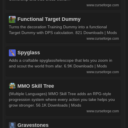
www.curseforge.com
Functional Target Dummy
Turns the decoration Training Dummy into a functional
Target Dummy with DPS calculation. 821 Downloads | Mods
www.curseforge.com
Spyglass
Adds a craftable spyglass/telescope that lets you zoom in
and scout the world from afar. 6.9K Downloads | Mods
www.curseforge.com
MMO Skill Tree
(Multiple Languages) MMO Skill Tree adds an RPG-style
progression system where every action you take helps you
grow stronger. 56.1K Downloads | Mods
www.curseforge.com
Gravestones