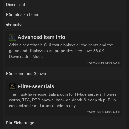
Diese sind:
Für Infos zu Items:
/iteminfo
Advanced Item Info
Adds a searchable GUI that displays all the items and the
game and displays extra properties they have 86.0K
Downloads | Mods
www.curseforge.com
Für Home und Spawn:
EliteEssentials
The must-have essentials plugin for Hytale servers! Homes,
warps, TPA, RTP, spawn, back-on-death & sleep skip. Fully
customizable and translatable to any…
www.curseforge.com
Für Sicherungen: