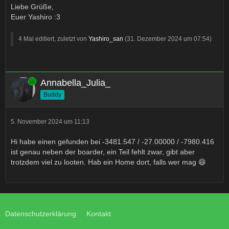
Liebe Grüße,
Euer Yashiro :3
4 Mal editiert, zuletzt von
Yashiro_san
(
31. Dezember 2024 um 07:54
)
Online
Annabella_Julia_
Buddy
5. November 2024 um 11:13
Hi habe einen gefunden bei -3481.547 / -27.00000 / -7980.416
ist genau neben der boarder, ein Teil fehlt zwar, gibt aber
trotzdem viel zu looten. Hab ein Home dort, falls wer mag 😄
Datenschutzerklärung
Kontakt