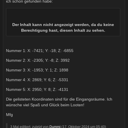
ich schon gefunden habe:
Der Inhalt kann nicht angezeigt werden, da du keine
Berechtigung hast, diesen Inhalt zu sehen.
Nummer 1: X: -7421; Y: -18; Z: -6855
Nummer 2: X: -2305; Y: -8; Z: 3992
Nummer 3: X: -1953; Y: 1; Z: 1898
Nummer 4: X: 2869; Y: 6; Z: -5331
Nummer 5: X: 2950; Y: 8; Z: -4131
Die gelisteten Koordinaten sind für die Eingangsräume. Ich
wünsche viel Spaß und Glück beim Looten!
Mfg
3 Mal editiert, zuletzt von
Dummi
(
17. Oktober 2024 um 05:40
)