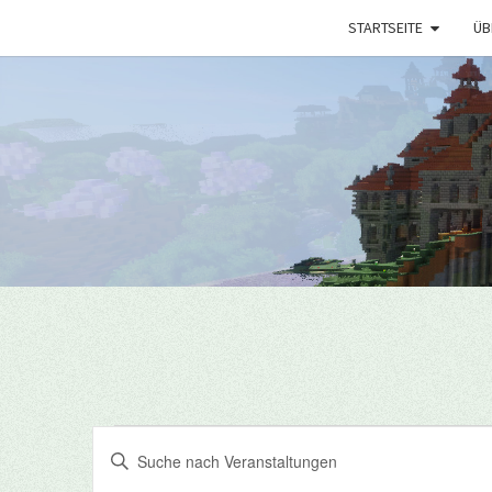
STARTSEITE
ÜB
Veranstaltungen
Veranstaltungen
Bitte
Suche
Schlüsselwort