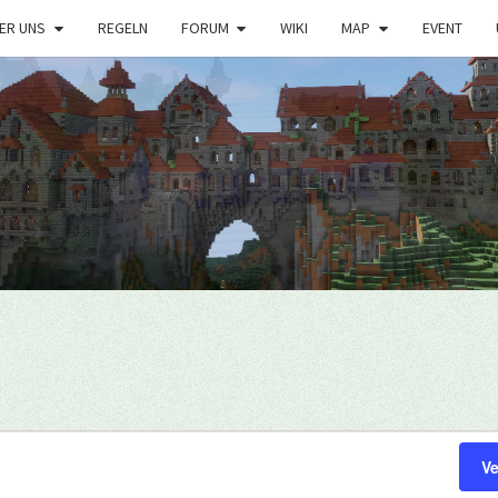
ER UNS
REGELN
FORUM
WIKI
MAP
EVENT
V