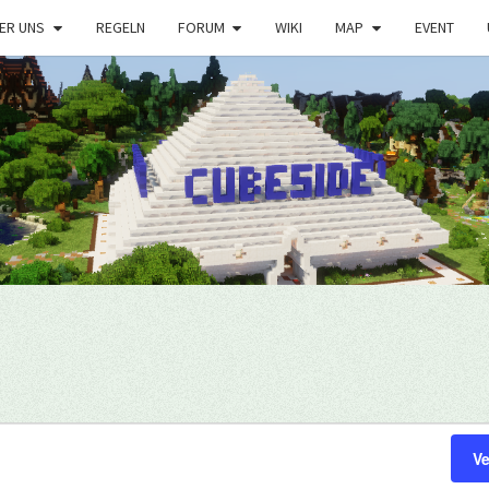
ER UNS
REGELN
FORUM
WIKI
MAP
EVENT
V