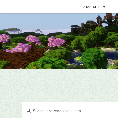
STARTSEITE
ÜB
Veranstaltungen
Veranstaltungen
Bitte
Suche
Schlüsselwort