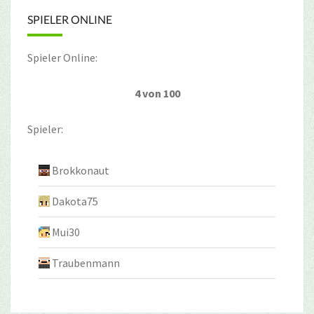
SPIELER ONLINE
Spieler Online:
4 von 100
Spieler:
Brokkonaut
Dakota75
Mui30
Traubenmann