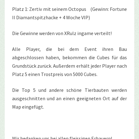
Platz 1: Zertiv mit seinem Octopus (Gewinn: Fortune
II Diamantspitzhacke + 4 Woche VIP)
Die Gewinne werden von XRulz ingame verteilt!
Alle Player, die bei dem Event ihren Bau
abgeschlossen haben, bekommen die Cubes für das
Grundstück zurück. Außerdem erhält jeder Player nach
Platz 5 einen Trostpreis von 5000 Cubes.
Die Top 5 und andere schöne Tierbauten werden
ausgeschnitten und an einen geeigneten Ort auf der
Map eingefügt.
Wir bedanken uns bei allen fleissigen Erbauern!