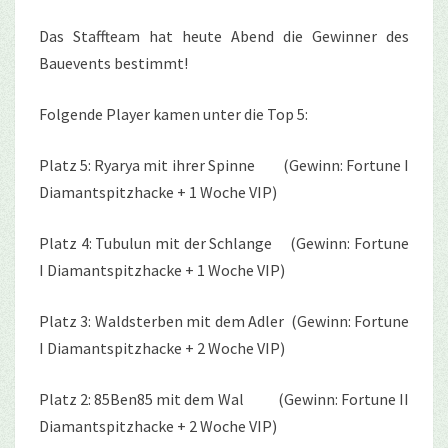
Das Staffteam hat heute Abend die Gewinner des
Bauevents bestimmt!
Folgende Player kamen unter die Top 5:
Platz 5: Ryarya mit ihrer Spinne (Gewinn: Fortune I
Diamantspitzhacke + 1 Woche VIP)
Platz 4: Tubulun mit der Schlange (Gewinn: Fortune
I Diamantspitzhacke + 1 Woche VIP)
Platz 3: Waldsterben mit dem Adler (Gewinn: Fortune
I Diamantspitzhacke + 2 Woche VIP)
Platz 2: 85Ben85 mit dem Wal (Gewinn: Fortune II
Diamantspitzhacke + 2 Woche VIP)