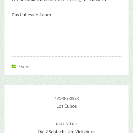
Das Cubeside-Team
Event
Beitragsnavigation
VORHERIGER
Los Cubos
NÄCHSTER
Die 2.Schlacht Um Vickyburg