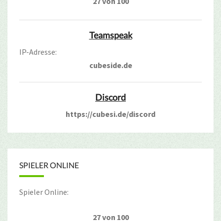
27 von 100
Teamspeak
IP-Adresse:
cubeside.de
Discord
https://cubesi.de/discord
SPIELER ONLINE
Spieler Online:
27 von 100