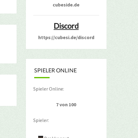
cubeside.de
Discord
https://cubesi.de/discord
SPIELER ONLINE
Spieler Online:
7 von 100
Spieler: