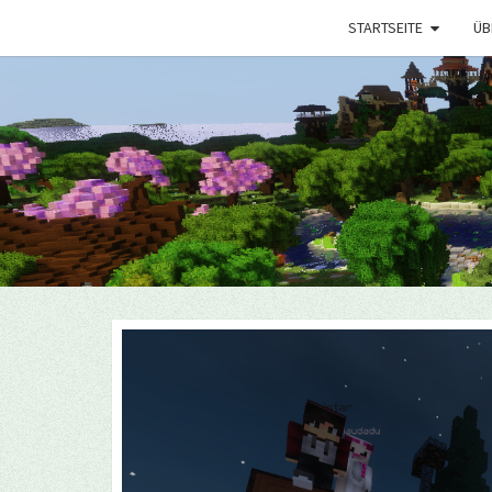
STARTSEITE
ÜB