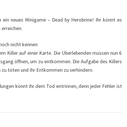
un ein neues Minigame – Dead by Herobrine! Ihr könnt es
erreichen.
noch nicht kennen:
em Killer auf einer Karte. Die Überlebenden müssen nun 6
usgang öffnen, um zu entkommen. Die Aufgabe des Killers
ch zu töten und ihr Entkommen zu verhindern.
lungen könnt ihr dem Tod entrinnen, denn jeder Fehler ist