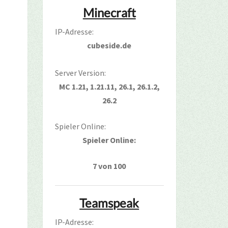
Minecraft
IP-Adresse:
cubeside.de
Server Version:
MC 1.21, 1.21.11, 26.1, 26.1.2,
26.2
Spieler Online:
Spieler Online:
7 von 100
Teamspeak
IP-Adresse: