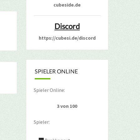
cubeside.de
Discord
https://cubesi.de/discord
SPIELER ONLINE
Spieler Online:
3 von 100
Spieler: