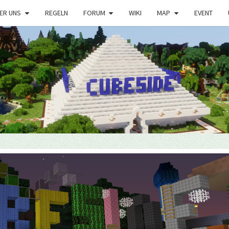
ER UNS
REGELN
FORUM
WIKI
MAP
EVENT