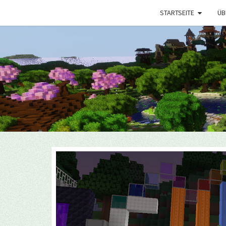
STARTSEITE
ÜB