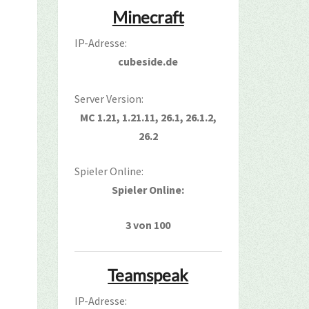
Minecraft
IP-Adresse:
cubeside.de
Server Version:
MC 1.21, 1.21.11, 26.1, 26.1.2,
26.2
Spieler Online:
Spieler Online:
3 von 100
Teamspeak
IP-Adresse: