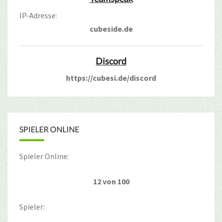
IP-Adresse:
cubeside.de
Discord
https://cubesi.de/discord
SPIELER ONLINE
Spieler Online:
12 von 100
Spieler: