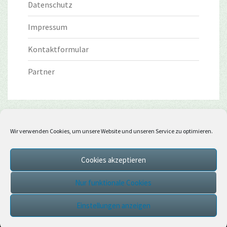
Datenschutz
Impressum
Kontaktformular
Partner
Wir verwenden Cookies, um unsere Website und unseren Service zu optimieren.
Cookies akzeptieren
Nur funktionale Cookies
Einstellungen anzeigen
© 2026
|
Stolz präsentiert von
WordPress
|
Theme:
Nisarg