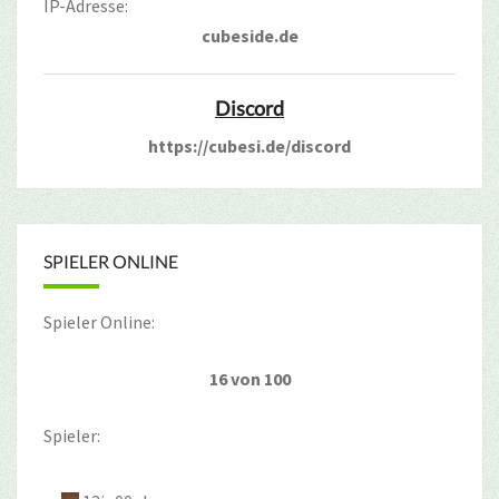
IP-Adresse:
cubeside.de
Discord
https://cubesi.de/discord
SPIELER ONLINE
Spieler Online:
16 von 100
Spieler: