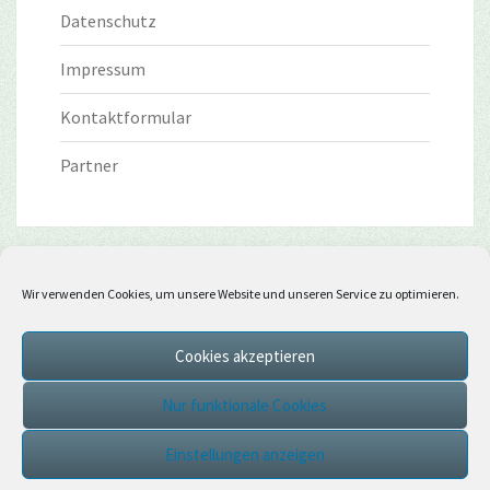
Datenschutz
Impressum
Kontaktformular
Partner
Wir verwenden Cookies, um unsere Website und unseren Service zu optimieren.
Cookies akzeptieren
Nur funktionale Cookies
Einstellungen anzeigen
© 2026
|
Stolz präsentiert von
WordPress
|
Theme:
Nisarg