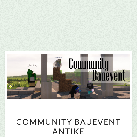
COMMUNITY
COMMUNITY BAUEVENT
BAUEVENT
ANTIKE
ANTIKE