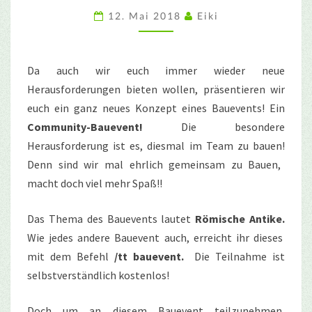
12. Mai 2018
Eiki
Da auch wir euch immer wieder neue
Herausforderungen bieten wollen, präsentieren wir
euch ein ganz neues Konzept eines Bauevents! Ein
Community-Bauevent!
Die besondere
Herausforderung ist es, diesmal im Team zu bauen!
Denn sind wir mal ehrlic
h gemeinsam zu Bauen,
macht doch viel mehr Spaß!!
Das Thema des Bauevents lautet
Römische Antike.
Wie jedes andere Bauevent auch, erreicht ihr dieses
mit dem Befehl
/tt bauevent.
Die Teilnahme ist
selbstverständlich kostenlos!
Doch um an diesem Bauevent teilzunehmen,