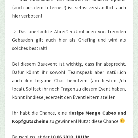
(auch aus dem Internet!) ist
selbstverständlich auch
hier verboten!
-> Das unerlaubte Abreißen/Umbauen von fremden
Gebäuden gilt auch hier als Griefing und wird als
solches bestraft!
Bei diesem Bauevent ist wichtig, dass ihr absprecht.
Dafür könnt ihr sowohl Teamspeak aber natürlich
auch den Ingame Chat benutzen (am besten /ch
local). Solltet ihr noch Fragen zu diesem Event haben,
könnt ihr diese jederzeit den Eventleitern stellen.
Ihr habt die Chance, eine
riesige Menge Cubes und
Kopfgutscheine
zu gewinnen! Nutzt diese Chance
Bauschluss ist der
10.06.2018, 18 Uhr