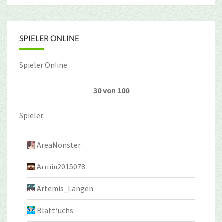
SPIELER ONLINE
Spieler Online:
30 von 100
Spieler:
AreaMonster
Armin2015078
Artemis_Langen
Blattfuchs