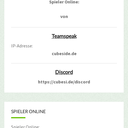
Spieler Online:
von
Teamspeak
IP-Adresse:
cubeside.de
Discord
https://cubesi.de/discord
SPIELER ONLINE
Spieler Online: