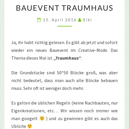
BAUEVENT
BAUEVENT TRAUMHAUS
TRAUMHAUS
15. April 2016
Eiki
Ja, ihr habt richtig gelesen. Es gibt ab jetzt und sofort
wieder ein neues Bauevent im Creative-Mode. Das
Thema dieses Mal ist
„Traumhaus“
.
Die Grundstücke sind 50*50 Blöcke groß, was aber
nicht bedeutet, dass man auch alle Blöcke bebauen
muss. Sehr oft ist weniger doch mehr.
Es gelten die üblichen Regeln (keine Nachbauten, nur
Eigenkreationen, etc… Wir wissen noch immer wie
man googelt
) und zu gewinnen gibt es auch das
Übliche