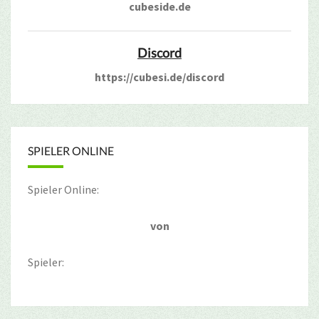
cubeside.de
Discord
https://cubesi.de/discord
SPIELER ONLINE
Spieler Online:
von
Spieler: