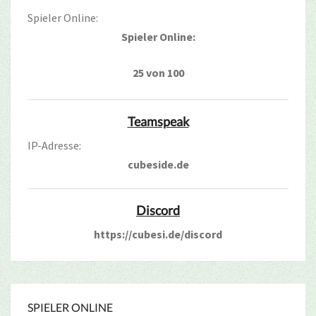
Spieler Online:
Spieler Online:
25 von 100
Teamspeak
IP-Adresse:
cubeside.de
Discord
https://cubesi.de/discord
SPIELER ONLINE