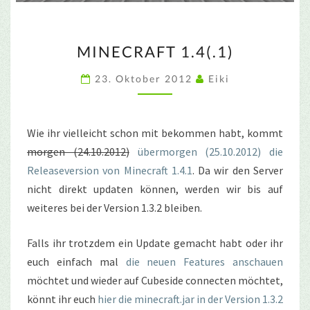
MINECRAFT
MINECRAFT 1.4(.1)
1.4(.1)
23. Oktober 2012
Eiki
Wie ihr vielleicht schon mit bekommen habt, kommt
morgen (24.10.2012)
übermorgen (25.10.2012) die
Releaseversion von Minecraft 1.4.1
. Da wir den Server
nicht direkt updaten können, werden wir bis auf
weiteres bei der Version 1.3.2 bleiben.
Falls ihr trotzdem ein Update gemacht habt oder ihr
euch einfach mal
die neuen Features anschauen
möchtet und wieder auf Cubeside connecten möchtet,
könnt ihr euch
hier die minecraft.jar in der Version 1.3.2