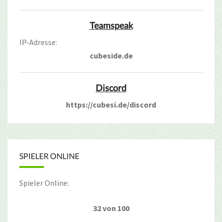
Teamspeak
IP-Adresse:
cubeside.de
Discord
https://cubesi.de/discord
SPIELER ONLINE
Spieler Online:
32 von 100