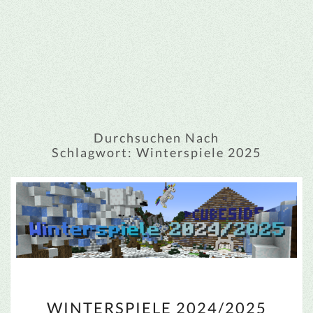
Durchsuchen Nach
Schlagwort:
Winterspiele 2025
WINTERSPIELE
WINTERSPIELE 2024/2025
2024/2025