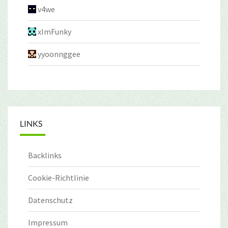
v4we
xImFunky
yyoonnggee
LINKS
Backlinks
Cookie-Richtlinie
Datenschutz
Impressum