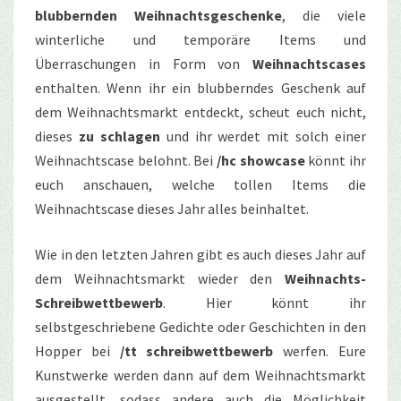
blubbernden Weihnachtsgeschenke
, die viele
winterliche und temporäre Items und
Überraschungen in Form von
Weihnachtscases
enthalten. Wenn ihr ein blubberndes Geschenk auf
dem Weihnachtsmarkt entdeckt, scheut euch nicht,
dieses
zu schlagen
und ihr werdet mit solch einer
Weihnachtscase belohnt. Bei
/hc showcase
könnt ihr
euch anschauen, welche tollen Items die
Weihnachtscase dieses Jahr alles beinhaltet.
Wie in den letzten Jahren gibt es auch dieses Jahr auf
dem Weihnachtsmarkt wieder den
Weihnachts-
Schreibwettbewerb
. Hier könnt ihr
selbstgeschriebene Gedichte oder Geschichten in den
Hopper bei
/tt schreibwettbewerb
werfen. Eure
Kunstwerke werden dann auf dem Weihnachtsmarkt
ausgestellt, sodass andere auch die Möglichkeit