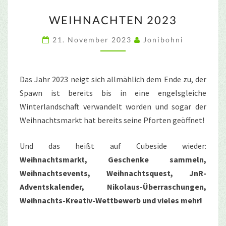
WEIHNACHTEN
WEIHNACHTEN 2023
2023
21. November 2023
Jonibohni
Das Jahr 2023 neigt sich allmählich dem Ende zu, der
Spawn ist bereits bis in eine engelsgleiche
Winterlandschaft verwandelt worden und sogar der
Weihnachtsmarkt hat bereits seine Pforten geöffnet!
Und das heißt auf Cubeside wieder:
Weihnachtsmarkt, Geschenke sammeln,
Weihnachtsevents, Weihnachtsquest, JnR-
Adventskalender, Nikolaus-Überraschungen,
Weihnachts-Kreativ-Wettbewerb und vieles mehr!