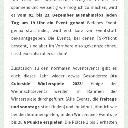
spannend und vielseitig wie möglich zu machen, wird
es
vom 01. bis 23. Dezember ausnahmslos jeden
Tag um 19 Uhr ein Event geben!
Welches Event
genau stattfindet, wird erst kurz vor Eventstart
bekanntgegeben. Die Events, bei denen TS-Pflicht
besteht, sind aber im Vornherein so gekennzeichnet.
Lasst euch also überraschen!
Zusätzlich zu den normalen Adventevents gibt es
auch dieses Jahr wieder etwas Besonderes:
Die
Cubeside Winterspiele 2023!
Einige der
Weihnachtsevents werden im Rahmen der
Winterspiele durchgeführt (Alle Events, die
freitags
und sonntags
stattfinden) und ihr könnt, ähnlich wie
bei den Sommerspielen, in den Winterspiel-Events je
bis zu
6 Punkte erspielen
. Die Plätze 1 bis 3 erhalten