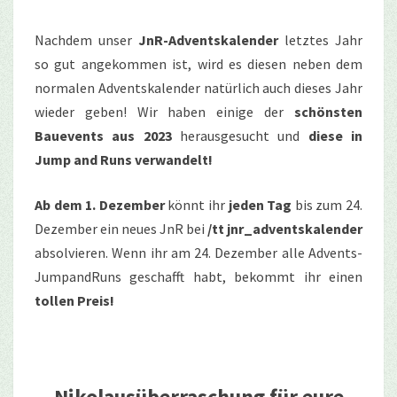
Nachdem unser
JnR-Adventskalender
letztes Jahr
so gut angekommen ist, wird es diesen neben dem
normalen Adventskalender natürlich auch dieses Jahr
wieder geben! Wir haben einige der
schönsten
Bauevents aus 2023
herausgesucht und
diese in
Jump and Runs verwandelt!
Ab dem 1. Dezember
könnt ihr
jeden Tag
bis zum 24.
Dezember ein neues JnR bei
/tt jnr_adventskalender
absolvieren. Wenn ihr am 24. Dezember alle Advents-
JumpandRuns geschafft habt, bekommt ihr einen
tollen Preis!
Nikolausüberraschung für eure