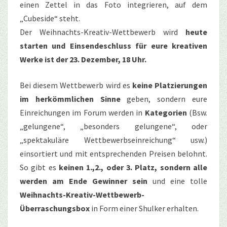
einen Zettel in das Foto integrieren, auf dem
„Cubeside“ steht.
Der Weihnachts-Kreativ-Wettbewerb wird
heute
starten und Einsendeschluss für eure kreativen
Werke ist der 23. Dezember, 18 Uhr.
Bei diesem Wettbewerb wird es
keine Platzierungen
im herkömmlichen Sinne
geben, sondern eure
Einreichungen im Forum werden in
Kategorien
(Bsw.
„gelungene“, „besonders gelungene“, oder
„spektakuläre Wettbewerbseinreichung“ usw.)
einsortiert und mit entsprechenden Preisen belohnt.
So gibt es
keinen 1.,2., oder 3. Platz, sondern alle
werden am Ende Gewinner sein
und eine tolle
Weihnachts-Kreativ-Wettbewerb-
Überraschungsbox
in Form einer Shulker erhalten.