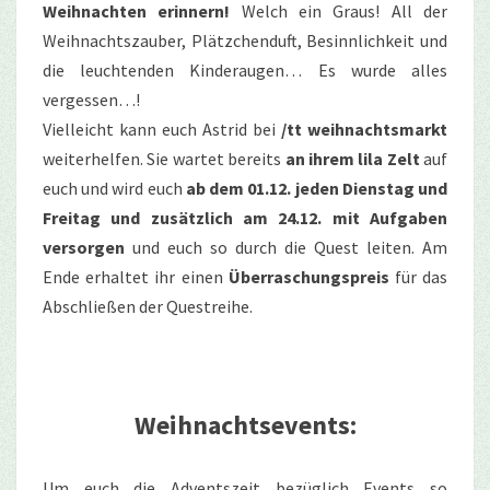
Weihnachten erinnern!
Welch ein Graus! All der
Weihnachtszauber, Plätzchenduft, Besinnlichkeit und
die leuchtenden Kinderaugen… Es wurde alles
vergessen…!
Vielleicht kann euch Astrid bei
/tt weihnachtsmarkt
weiterhelfen. Sie wartet bereits
an ihrem lila Zelt
auf
euch und wird euch
ab dem 01.12. jeden Dienstag und
Freitag und zusätzlich am 24.12. mit Aufgaben
versorgen
und euch so durch die Quest leiten. Am
Ende erhaltet ihr einen
Überraschungspreis
für das
Abschließen der Questreihe.
Weihnachtsevents:
Um euch die Adventszeit bezüglich Events so