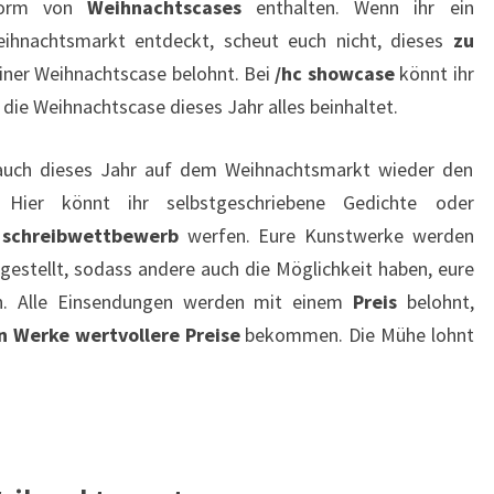
 Form von
Weihnachtscases
enthalten. Wenn ihr ein
hnachtsmarkt entdeckt, scheut euch nicht, dieses
zu
einer Weihnachtscase belohnt. Bei
/hc showcase
könnt ihr
die Weihnachtscase dieses Jahr alles beinhaltet.
 auch dieses Jahr auf dem Weihnachtsmarkt wieder den
 Hier könnt ihr selbstgeschriebene Gedichte oder
 schreibwettbewerb
werfen. Eure Kunstwerke werden
stellt, sodass andere auch die Möglichkeit haben, eure
en. Alle Einsendungen werden mit einem
Preis
belohnt,
 Werke wertvollere Preise
bekommen. Die Mühe lohnt