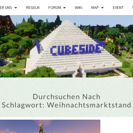
ER UNS
REGELN
FORUM
WIKI
MAP
EVENT
Durchsuchen Nach
Schlagwort:
Weihnachtsmarktstand