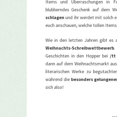
Items und Überraschungen in
blubberndes Geschenk auf dem Wei
schlagen
und ihr werdet mit solch 
euch anschauen, welche tollen Items 
Wie in den letzten Jahren gibt es
Weihnachts-Schreibwettbewerb
.
Geschichten in den Hopper bei
/tt
dann auf dem Weihnachtsmarkt ausge
literarischen Werke zu begutacht
während die
besonders gelungenen
sich also!