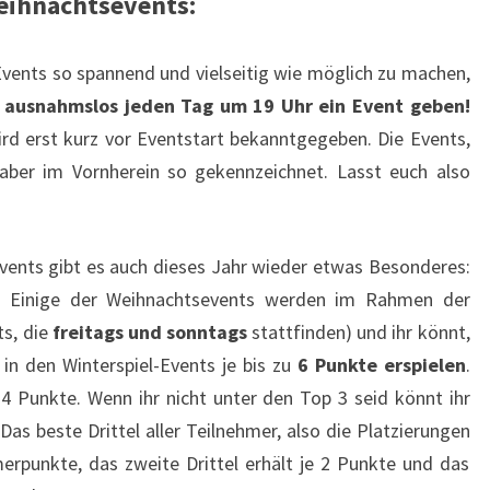
eihnachtsevents:
vents so spannend und vielseitig wie möglich zu machen,
 ausnahmslos jeden Tag um 19 Uhr ein Event geben!
rd erst kurz vor Eventstart bekanntgegeben. Die Events,
 aber im Vornherein so gekennzeichnet. Lasst euch also
vents gibt es auch dieses Jahr wieder etwas Besonderes:
!
Einige der Weihnachtsevents werden im Rahmen der
ts, die
freitags und sonntags
stattfinden) und ihr könnt,
in den Winterspiel-Events je bis zu
6 Punkte erspielen
.
d 4 Punkte. Wenn ihr nicht unter den Top 3 seid könnt ihr
Das beste Drittel aller Teilnehmer, also die Platzierungen
merpunkte, das zweite Drittel erhält je 2 Punkte und das