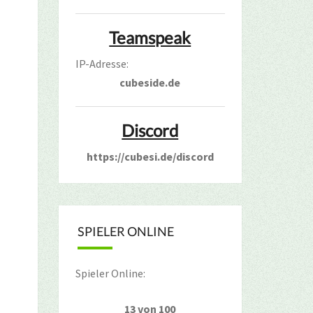
Teamspeak
IP-Adresse:
cubeside.de
Discord
https://cubesi.de/discord
SPIELER ONLINE
Spieler Online:
13 von 100