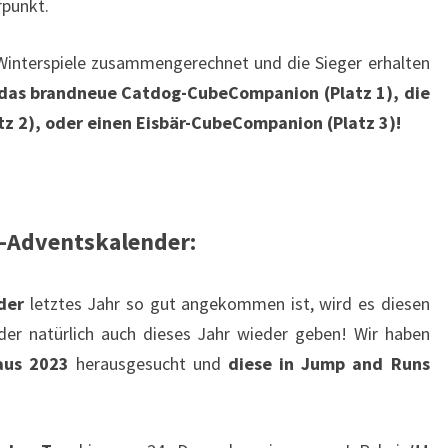
rpunkt.
interspiele zusammengerechnet und die Sieger erhalten
 das brandneue Catdog-CubeCompanion (Platz 1), die
tz 2), oder einen Eisbär-CubeCompanion (Platz 3)!
-Adventskalender:
der
letztes Jahr so gut angekommen ist, wird es diesen
r natürlich auch dieses Jahr wieder geben! Wir haben
aus 2023
herausgesucht und
diese in Jump and Runs