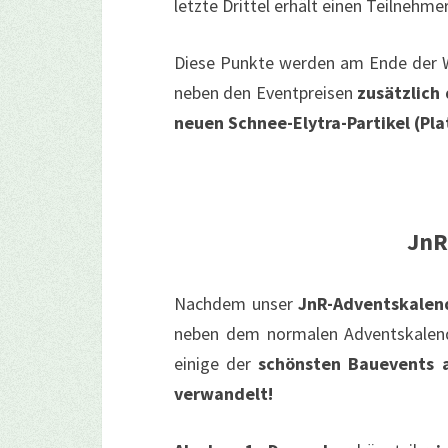
letzte Drittel erhält einen Teilnehme
Diese Punkte werden am Ende der W
neben den Eventpreisen
zusätzlich
neuen Schnee-Elytra-Partikel (Pla
JnR
Nachdem unser
JnR-Adventskalen
neben dem normalen Adventskalende
einige der
schönsten Bauevents 
verwandelt!