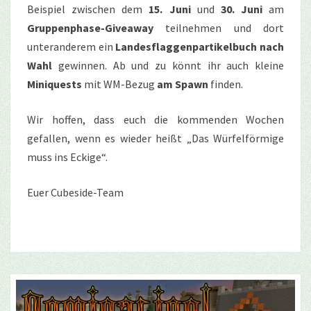
Beispiel zwischen dem
15. Juni
und
30. Juni
am
Gruppenphase-Giveaway
teilnehmen und dort
unteranderem ein
Landesflaggenpartikelbuch nach
Wahl
gewinnen. Ab und zu könnt ihr auch kleine
Miniquests
mit WM-Bezug
am Spawn
finden.
Wir hoffen, dass euch die kommenden Wochen
gefallen, wenn es wieder heißt „Das Würfelförmige
muss ins Eckige“.
Euer Cubeside-Team