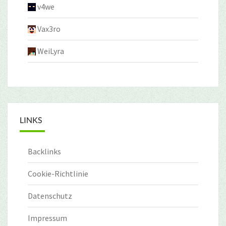
v4we
Vax3ro
WeiLyra
LINKS
Backlinks
Cookie-Richtlinie
Datenschutz
Impressum