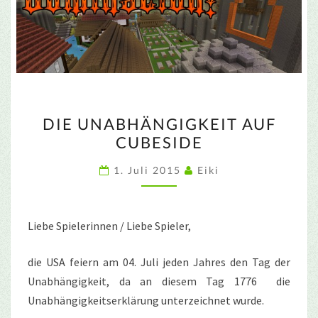
DIE
DIE UNABHÄNGIGKEIT AUF
UNABHÄNGIGKEIT
CUBESIDE
AUF
CUBESIDE
1. Juli 2015
Eiki
Liebe Spielerinnen / Liebe Spieler,
die USA feiern am 04. Juli jeden Jahres den Tag der
Unabhängigkeit, da an diesem Tag 1776 die
Unabhängigkeitserklärung unterzeichnet wurde.