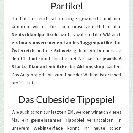
Partikel
Ihr habt es euch schon lange gewünscht und nun
konnten wir es für euch umsetzen. Neben den
Deutschlandpartikeln
wird es während der WM auch
erstmals unsere neuen Landesflaggenpartikel
für
Österreich
und die
Schweiz
geben! Ab Donnerstag
den
11. Juni
könnt ihr alle drei Partikel für
jeweils 6
Stacks Diamantenblöcke
im
Aktionsshop
kaufen.
Das Angebot gilt bis zum Ende der Weltmeisterschaft
am 19. Juli.
Das Cubeside Tippspiel
Wie auch schon zur letzten EM, werden wir auch dieses
Mal ein
gemeinsames Tippspiel
veranstalten. In
unserem
Webinterface
könnt ihr heute schon