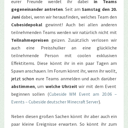
eurer Freunde werdet ihr dabei
in Teams
gegeneinander antreten
. Seit am
Samstag den 20.
Juni
dabei, wenn wir herausfinden, welches Team den
Cubesidepokal
gewinnt! Auch bei allen anderen
teilnehmenden Teams werden wir natürlich nicht mit
Teilnahmepreisen
geizen. Zusätzlich verlosen wir
auch eine Preisshulker an eine glückliche
teilnehmende Person mit coolen exklusiven
Effektitems. Diese könnt ihr in ein paar Tagen am
Spawn anschauen. Im Forum könnt ihr, wenn ihr wollt,
jetzt schon
eure Teams anmelden und auch darüber
abstimmen
, um
welche Uhrzeit
wir mit dem Event
beginnen sollen (
Cubeside WM Event am 20.06 –
Events – Cubeside deutscher Minecraft Server
).
Neben diesen großen Sachen könnt ihr aber auch ein
paar kleine Ereignisse erwarten. So könnt ihr zum