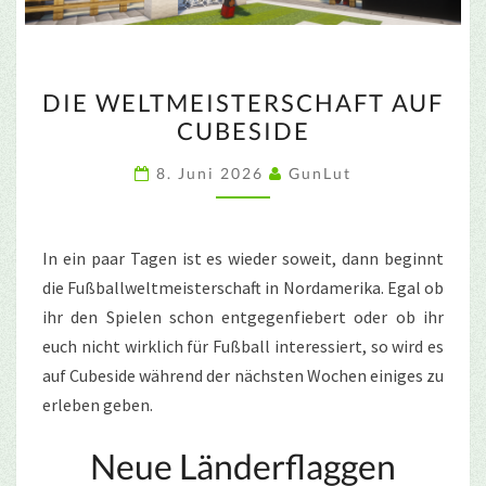
DIE
DIE WELTMEISTERSCHAFT AUF
WELTMEISTERSCHAFT
CUBESIDE
AUF
CUBESIDE
8. Juni 2026
GunLut
In ein paar Tagen ist es wieder soweit, dann beginnt
die Fußballweltmeisterschaft in Nordamerika. Egal ob
ihr den Spielen schon entgegenfiebert oder ob ihr
euch nicht wirklich für Fußball interessiert, so wird es
auf Cubeside während der nächsten Wochen einiges zu
erleben geben.
Neue Länderflaggen