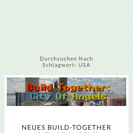
Durchsuchen Nach
Schlagwort:
USA
NEUES
NEUES BUILD-TOGETHER
BUILD-