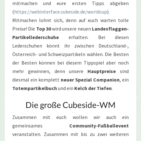
mitmachen und eure ersten Tipps abgeben
(
https://webinterface.cubeside.de/worldcup
).
Mitmachen lohnt sich, denn auf euch warten tolle
Preise! Die
Top 30
wird unsere neuen
Landesflaggen-
Partikellederschuhe
erhalten. Bei diesen
Lederschuhen könnt ihr zwischen Deutschland-,
Österreich- und Schweizpartikeln wählen. Die Besten
der Besten können bei diesem Tippspiel aber noch
mehr gewinnen, denn unsere
Hauptpreise
sind
diesmal ein komplett
neuer Spezial Companion
, ein
Totempartikelbuch
und ein
Kelch der Tiefen
.
Die große Cubeside-WM
Zusammen mit euch wollen wir auch ein
gemeinsames
Community-Fußballevent
veranstalten. Zusammen mit bis zu zwei weiteren