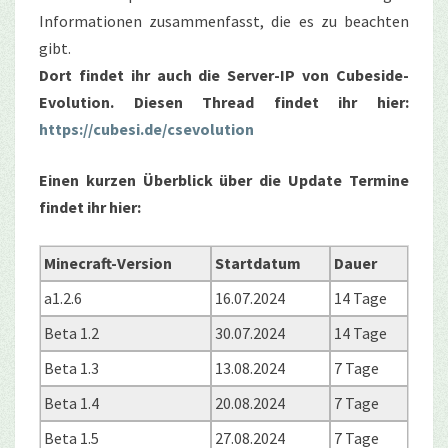
Informationen zusammenfasst, die es zu beachten
gibt.
Dort findet ihr auch die Server-IP von Cubeside-
Evolution. Diesen Thread findet ihr hier:
https://cubesi.de/csevolution
Einen kurzen Überblick über die Update Termine
findet ihr hier:
Minecraft-Version
Startdatum
Dauer
a1.2.6
16.07.2024
14 Tage
Beta 1.2
30.07.2024
14 Tage
Beta 1.3
13.08.2024
7 Tage
Beta 1.4
20.08.2024
7 Tage
Beta 1.5
27.08.2024
7 Tage