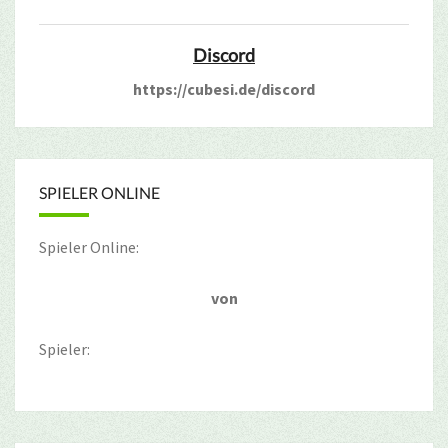
Discord
https://cubesi.de/discord
SPIELER ONLINE
Spieler Online:
von
Spieler: