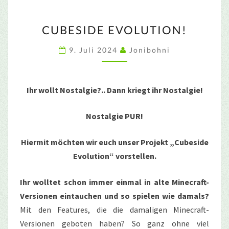
CUBESIDE
CUBESIDE EVOLUTION!
EVOLUTION!
9. Juli 2024
Jonibohni
Ihr wollt Nostalgie?.. Dann kriegt ihr Nostalgie!
Nostalgie PUR!
Hiermit möchten wir euch unser Projekt „Cubeside
Evolution“ vorstellen.
Ihr wolltet schon immer einmal in alte Minecraft-
Versionen eintauchen und so spielen wie damals?
Mit den Features, die die damaligen Minecraft-
Versionen geboten haben? So ganz ohne viel