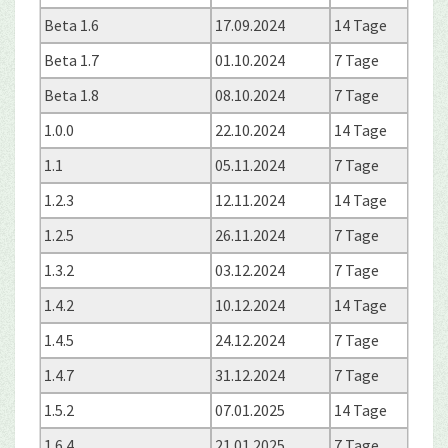
Beta 1.6
17.09.2024
14 Tage
Beta 1.7
01.10.2024
7 Tage
Beta 1.8
08.10.2024
7 Tage
1.0.0
22.10.2024
14 Tage
1.1
05.11.2024
7 Tage
1.2.3
12.11.2024
14 Tage
1.2.5
26.11.2024
7 Tage
1.3.2
03.12.2024
7 Tage
1.4.2
10.12.2024
14 Tage
1.4.5
24.12.2024
7 Tage
1.4.7
31.12.2024
7 Tage
1.5.2
07.01.2025
14 Tage
1.6.4
21.01.2025
7 Tage