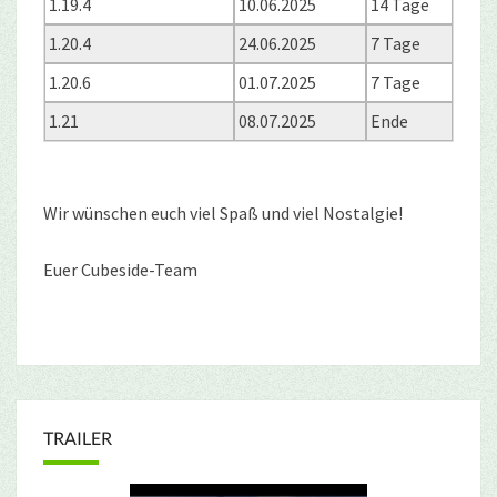
1.19.4
10.06.2025
14 Tage
1.20.4
24.06.2025
7 Tage
1.20.6
01.07.2025
7 Tage
1.21
08.07.2025
Ende
Wir wünschen euch viel Spaß und viel Nostalgie!
Euer Cubeside-Team
TRAILER