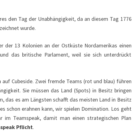
ahres den Tag der Unabhängigkeit, da an diesem Tag 1776
zeichnet wurde.
ner der 13 Kolonien an der Ostküste Nordamerikas einen
und das britische Parlament, weil sie sich unterdrückt
 auf Cubeside. Zwei fremde Teams (rot und blau) führen
ngigkeit. Sie müssen das Land (Spots) in Besitz bringen
m, das es am Längsten schafft das meisten Land in Besitz
r es schon erahnen kann, wir spielen Domination. Los geht
r im Teamspeak, damit man einen strategischen Plan
speak
Pflicht
.