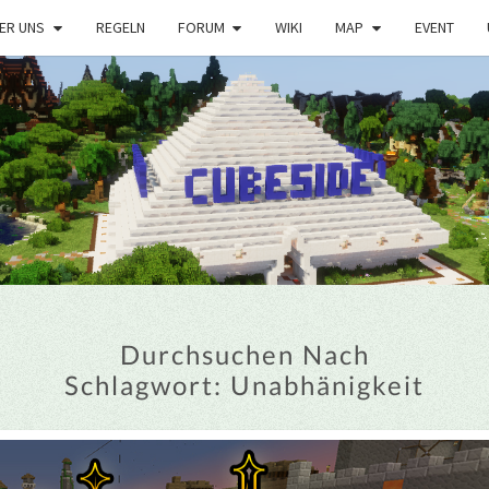
ER UNS
REGELN
FORUM
WIKI
MAP
EVENT
Durchsuchen Nach
Schlagwort:
Unabhänigkeit