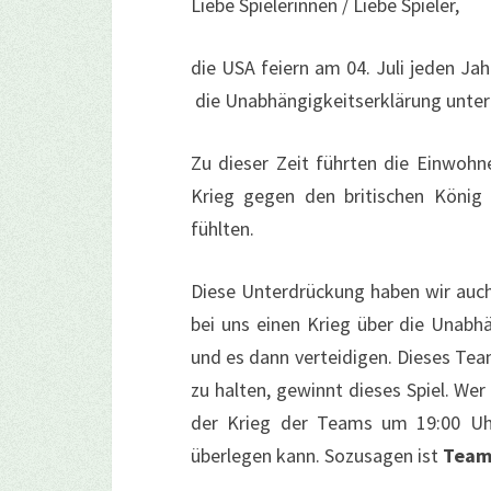
Liebe Spielerinnen / Liebe Spieler,
die USA feiern am 04. Juli jeden J
die Unabhängigkeitserklärung unter
Zu dieser Zeit führten die Einwoh
Krieg gegen den britischen König 
fühlten.
Diese Unterdrückung haben wir auch
bei uns einen Krieg über die Unabhä
und es dann verteidigen. Dieses Tea
zu halten, gewinnt dieses Spiel. We
der Krieg der Teams um 19:00 Uh
überlegen kann. Sozusagen ist
Team