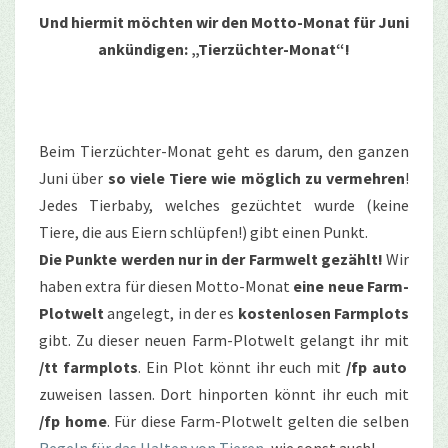
Und hiermit möchten wir den Motto-Monat für Juni
ankündigen: „Tierzüchter-Monat“!
Beim Tierzüchter-Monat geht es darum, den ganzen
Juni über
so viele Tiere wie möglich zu vermehren
!
Jedes Tierbaby, welches gezüchtet wurde (keine
Tiere, die aus Eiern schlüpfen!) gibt einen Punkt.
Die Punkte werden nur in der Farmwelt gezählt!
Wir
haben extra für diesen Motto-Monat
eine neue Farm-
Plotwelt
angelegt, in der es
kostenlosen Farmplots
gibt. Zu dieser neuen Farm-Plotwelt gelangt ihr mit
/tt farmplots
. Ein Plot könnt ihr euch mit
/fp auto
zuweisen lassen. Dort hinporten könnt ihr euch mit
/fp home
. Für diese Farm-Plotwelt gelten die selben
Regeln für das Halten von Tieren
, wie sonst auch!