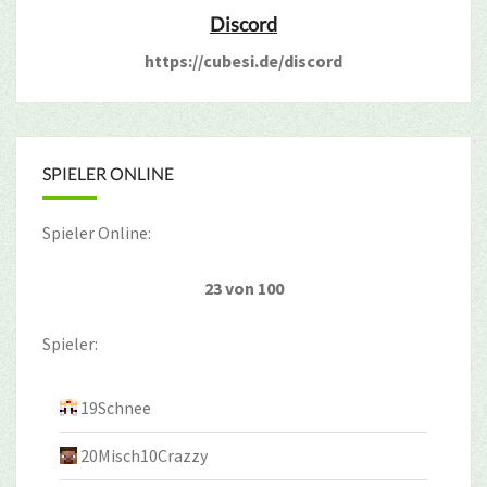
Discord
https://cubesi.de/discord
SPIELER ONLINE
Spieler Online:
23 von 100
Spieler:
19Schnee
20Misch10Crazzy