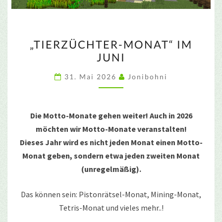
„TIERZÜCHTER-
„TIERZÜCHTER-MONAT“ IM
MONAT“
JUNI
IM
JUNI
31. Mai 2026
Jonibohni
Die Motto-Monate gehen weiter! Auch in 2026
möchten wir Motto-Monate veranstalten!
Dieses Jahr wird es nicht jeden Monat einen Motto-
Monat geben, sondern etwa jeden zweiten Monat
(unregelmäßig).
Das können sein: Pistonrätsel-Monat, Mining-Monat,
Tetris-Monat und vieles mehr..!