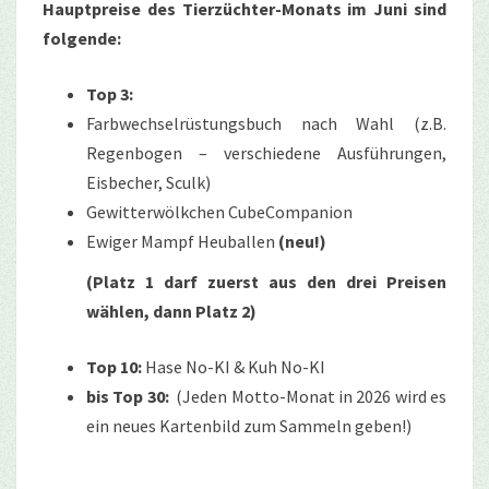
Hauptpreise des Tierzüchter-Monats im Juni sind
folgende:
Top 3:
Farbwechselrüstungsbuch nach Wahl (z.B.
Regenbogen – verschiedene Ausführungen,
Eisbecher, Sculk)
Gewitterwölkchen CubeCompanion
Ewiger Mampf Heuballen
(neu!)
(Platz 1 darf zuerst aus den drei Preisen
wählen, dann Platz 2)
Top 10:
Hase No-KI & Kuh No-KI
bis Top 30:
(Jeden Motto-Monat in 2026 wird es
ein neues Kartenbild zum Sammeln geben!)