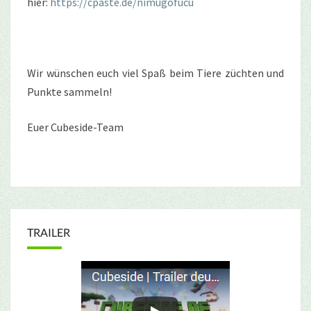
hier:
https://cpaste.de/nimugofucu
Wir wünschen euch viel Spaß beim Tiere züchten und
Punkte sammeln!
Euer Cubeside-Team
TRAILER