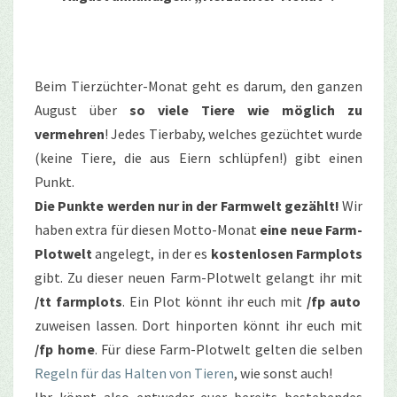
Beim Tierzüchter-Monat geht es darum, den ganzen
August über
so viele Tiere wie möglich zu
vermehren
! Jedes Tierbaby, welches gezüchtet wurde
(keine Tiere, die aus Eiern schlüpfen!) gibt einen
Punkt.
Die Punkte werden nur in der Farmwelt gezählt!
Wir
haben extra für diesen Motto-Monat
eine neue Farm-
Plotwelt
angelegt, in der es
kostenlosen Farmplots
gibt. Zu dieser neuen Farm-Plotwelt gelangt ihr mit
/tt farmplots
. Ein Plot könnt ihr euch mit
/fp auto
zuweisen lassen. Dort hinporten könnt ihr euch mit
/fp home
. Für diese Farm-Plotwelt gelten die selben
Regeln für das Halten von Tieren
, wie sonst auch!
Ihr könnt also entweder euer bereits bestehendes