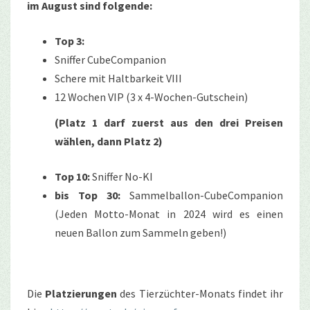
im August sind folgende:
Top 3:
Sniffer CubeCompanion
Schere mit Haltbarkeit VIII
12 Wochen VIP (3 x 4-Wochen-Gutschein)
(Platz 1 darf zuerst aus den drei Preisen
wählen, dann Platz 2)
Top 10:
Sniffer No-KI
bis Top 30:
Sammelballon-CubeCompanion
(Jeden Motto-Monat in 2024 wird es einen
neuen Ballon zum Sammeln geben!)
Die
Platzierungen
des Tierzüchter-Monats findet ihr