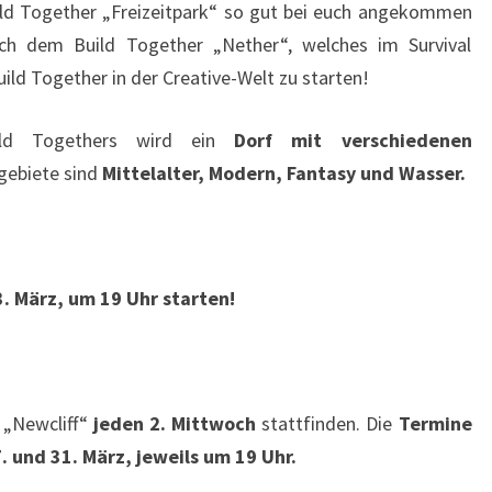
ild Together „Freizeitpark“ so gut bei euch angekommen
ach dem Build Together „Nether“, welches im Survival
ild Together in der Creative-Welt zu starten!
ild Togethers wird ein
Dorf mit verschiedenen
gebiete sind
Mittelalter, Modern, Fantasy und Wasser.
. März, um 19 Uhr starten!
 „Newcliff“
jeden 2. Mittwoch
stattfinden. Die
Termine
7. und 31. März, jeweils um 19 Uhr.