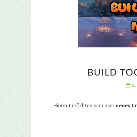
BUILD TO
2
Hiermit möchten wir unser
neues Cr