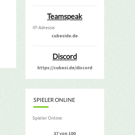
Teamspeak
IP-Adresse:
cubeside.de
Discord
https://cubesi.de/discord
SPIELER ONLINE
Spieler Online:
37 von 100