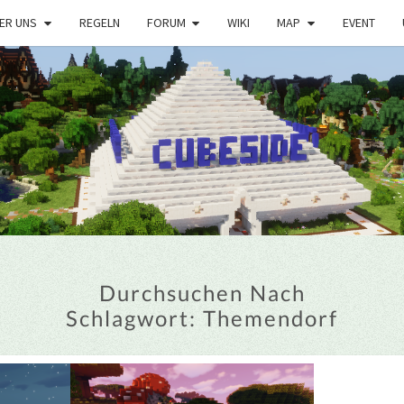
ER UNS
REGELN
FORUM
WIKI
MAP
EVENT
Durchsuchen Nach
Schlagwort:
Themendorf