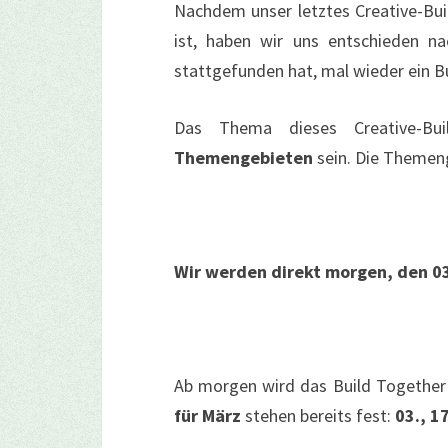
Nachdem unser letztes Creative-Bu
ist, haben wir uns entschieden n
stattgefunden hat, mal wieder ein Bu
Das Thema dieses Creative-Bu
Themengebieten
sein. Die Themen
Wir werden direkt morgen, den 03
Ab morgen wird das Build Together
für März
stehen bereits fest:
03., 1