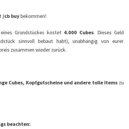
it
/cb buy
bekommen!
 eines Grundstückes kostet
4.000 Cubes
. Dieses Geld
ndstück sinnvoll bebaut habt), unabhängig von eurer
preis zusammen wieder zurück.
nge Cubes, Kopfgutscheine und andere tolle Items
zu
ings beachten: