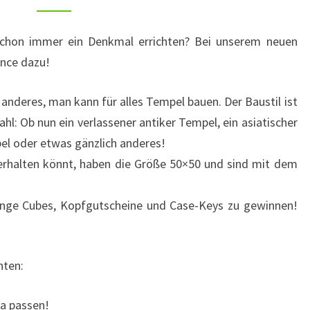
t schon immer ein Denkmal errichten? Bei unserem neuen
ance dazu!
 anderes, man kann für alles Tempel bauen. Der Baustil ist
wahl: Ob nun ein verlassener antiker Tempel, ein asiatischer
el oder etwas gänzlich anderes!
 erhalten könnt, haben die Größe 50×50 und sind mit dem
Menge Cubes, Kopfgutscheine und Case-Keys zu gewinnen!
hten:
a passen!