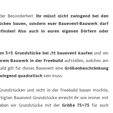
der Besonderheit:
Ihr müsst nicht zwingend bei den
tücken bauen, sondern euer Bauevent-Bauwerk darf
befinden! Also auch in euren eigenen Dörfern oder
nen 5×5 Grundstücke bei /tt bauevent kaufen
und ein
urem Bauwerk in der Freebuild
aufstellen, welches am
ild gilt für dieses Bauevent eine
Größenbeschränkung
zwingend quadratisch
sein muss.
 Grundstücken und nicht in der Freebuild bauen möchte,
ertigten Bauevent-Grundstücke erreicht ihr wie immer mit
haben wir Grundstücke mit der
Größe 75×75
für euch