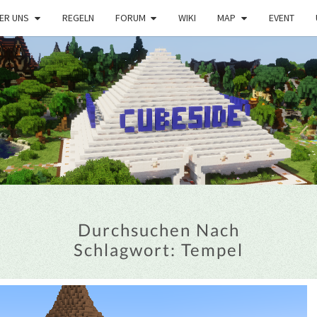
ER UNS
REGELN
FORUM
WIKI
MAP
EVENT
Durchsuchen Nach
Schlagwort:
Tempel