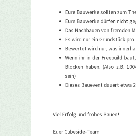
Eure Bauwerke sollten zum Th
Eure Bauwerke dürfen nicht ge
Das Nachbauen von fremden Mi
Es wird nur ein Grundstück pro
Bewertet wird nur, was innerha
Wenn ihr in der Freebuild bau
Blöcken haben. (Also z.B. 10
sein)
Dieses Bauevent dauert etwa 
Viel Erfolg und frohes Bauen!
Euer Cubeside-Team