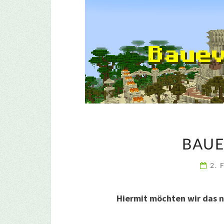
BAUE
2. 
Hiermit möchten wir das 