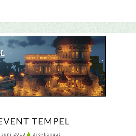
BAUEVENT
EVENT TEMPEL
TEMPEL
. Juni 2018
Brokkonaut