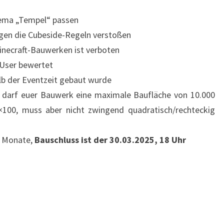
ema „Tempel“ passen
gen die Cubeside-Regeln verstoßen
necraft-Bauwerken ist verboten
 User bewertet
lb der Eventzeit gebaut wurde
t, darf euer Bauwerk eine maximale Baufläche von 10.000
0×100, muss aber nicht zwingend quadratisch/rechteckig
2 Monate,
Bauschluss ist der 30.03.2025, 18 Uhr