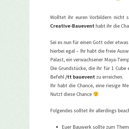
Wolltet ihr euren Vorbildern nich
Creative-Bauevent
habt ihr die Ch
Sei es nun für einen Gott oder etwas
hierbei egal – Ihr habt die freie Aus
Palast, ein verwachsener Maya-Temp
Die Grundstücke, die ihr für 1 Cube
Befehl
/tt bauevent
zu erreichen.
Ihr habt die Chance, eine riesige 
Nutzt diese Chance
Folgendes solltet ihr allerdings beac
Euer Bauwerk sollte zum Them