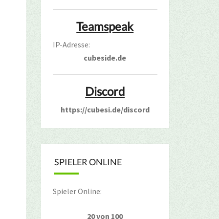
Teamspeak
IP-Adresse:
cubeside.de
Discord
https://cubesi.de/discord
SPIELER ONLINE
Spieler Online:
20 von 100