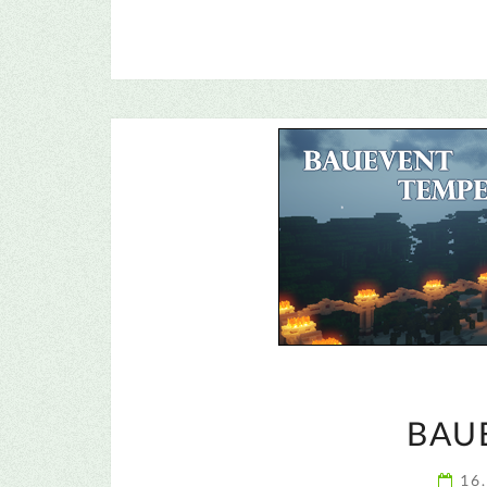
BAU
16