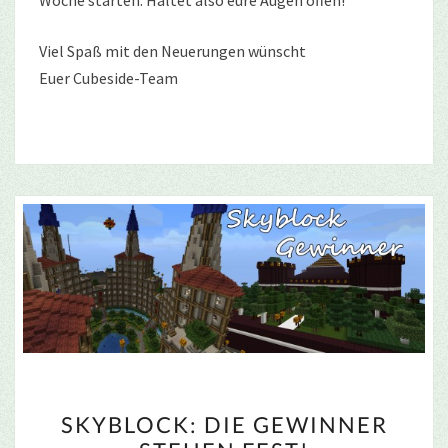
Viel Spaß mit den Neuerungen wünscht
Euer Cubeside-Team
SKYBLOCK:
SKYBLOCK: DIE GEWINNER
DIE