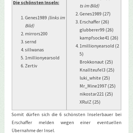
Die schönsten Inseln:
ts im Bild)
Genes1989 (27)
Genes1989
(links im
Erschaffer (26)
Bild)
glubberer99 (26)
mirrors200
kampfsocke41 (26)
sernd
1millionyearsold (2
sillwanas
5)
1millionyearsold
Brokkonaut (25)
Zertiv
Knallteufel3 (25)
luki_white (25)
Mr_Mine1997 (25)
nikostar221 (25)
XRulZ (25)
Somit dürfen sich die 6 schönsten Inselerbauer bei
Erschaffer melden wegen einer eventuellen
Übernahme der Insel.