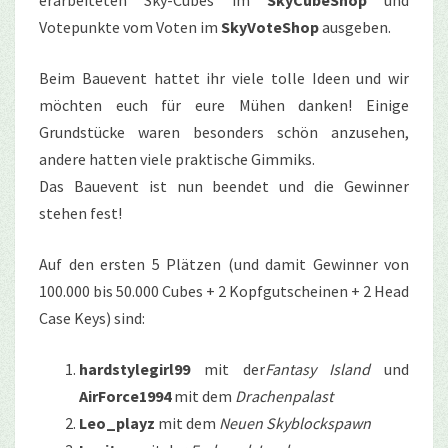
Votepunkte vom Voten im
SkyVoteShop
ausgeben.
Beim Bauevent hattet ihr viele tolle Ideen und wir
möchten euch für eure Mühen danken! Einige
Grundstücke waren besonders schön anzusehen,
andere hatten viele praktische Gimmiks.
Das Bauevent ist nun beendet und die Gewinner
stehen fest!
Auf den ersten 5 Plätzen (und damit Gewinner von
100.000 bis 50.000 Cubes + 2 Kopfgutscheinen + 2 Head
Case Keys) sind:
hardstylegirl99
mit der
Fantasy Island
und
AirForce1994
mit dem
Drachenpalast
Leo_playz
mit dem
Neuen Skyblockspawn