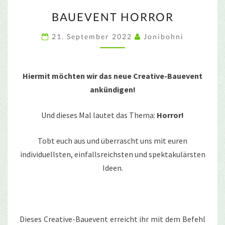
BAUEVENT
BAUEVENT HORROR
HORROR
21. September 2022
Jonibohni
Hiermit möchten wir das neue Creative-Bauevent
ankündigen!
Und dieses Mal lautet das Thema:
Horror!
Tobt euch aus und überrascht uns mit euren
individuellsten, einfallsreichsten und spektakulärsten
Ideen.
Dieses Creative-Bauevent erreicht ihr mit dem Befehl