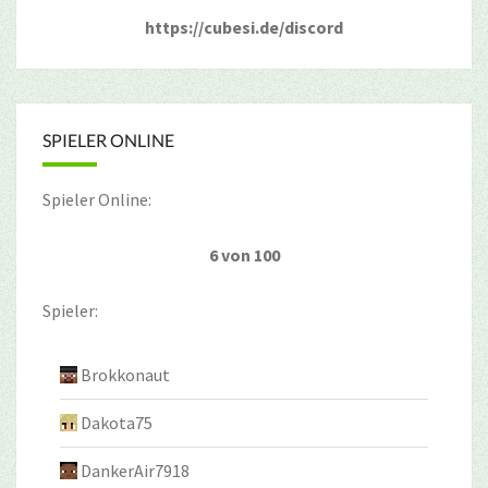
https://cubesi.de/discord
SPIELER ONLINE
Spieler Online:
6 von 100
Spieler:
Brokkonaut
Dakota75
DankerAir7918