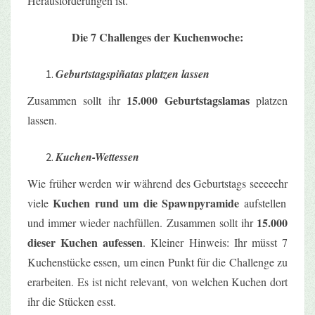
Herausforderungen ist.
Die 7 Challenges der Kuchenwoche:
Geburtstagspiñatas platzen lassen
15.000 Geburtstagslamas
Zusammen sollt ihr
platzen
lassen.
Kuchen-Wettessen
Wie früher werden wir während des Geburtstags
seeeeehr
Kuchen rund um die
Spawnpyramide
viele
aufstellen
15.000
und immer wieder nachfüllen. Zusammen sollt ihr
dieser Kuchen aufessen
. Kleiner Hinweis: Ihr müsst 7
Kuchenstücke essen, um einen Punkt für die Challenge zu
erarbeiten. Es ist nicht relevant, von welchen Kuchen dort
ihr die Stücken esst.