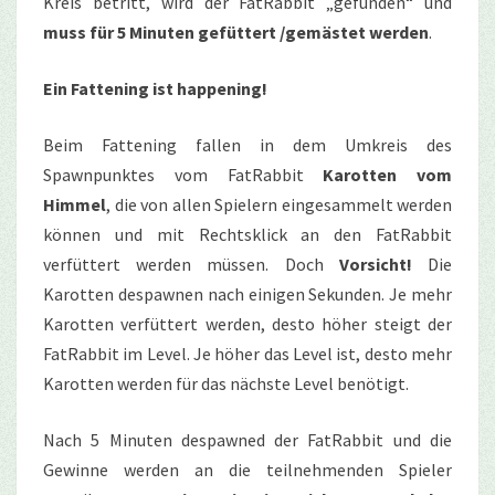
Kreis betritt, wird der FatRabbit „gefunden“ und
muss für 5 Minuten gefüttert /gemästet werden
.
Ein Fattening ist happening!
Beim Fattening fallen in dem Umkreis des
Spawnpunktes vom FatRabbit
Karotten vom
Himmel
, die von allen Spielern eingesammelt werden
können und mit Rechtsklick an den FatRabbit
verfüttert werden müssen. Doch
Vorsicht!
Die
Karotten despawnen nach einigen Sekunden. Je mehr
Karotten verfüttert werden, desto höher steigt der
FatRabbit im Level. Je höher das Level ist, desto mehr
Karotten werden für das nächste Level benötigt.
Nach 5 Minuten despawned der FatRabbit und die
Gewinne werden an die teilnehmenden Spieler