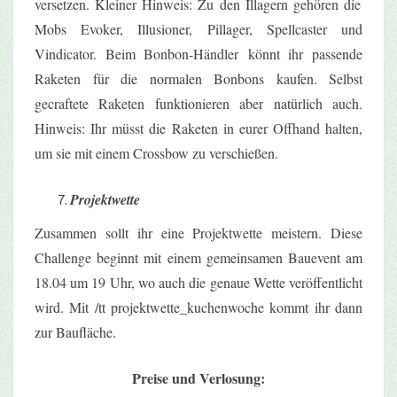
versetzen. Kleiner Hinweis: Zu den Illagern gehören die
Mobs Evoker, Illusioner, Pillager, Spellcaster und
Vindicator. Beim Bonbon-Händler
könnt ihr passende
Raketen
für die normalen Bonbons kaufen. Selbst
gecraftete Raketen funktionieren aber natürlich auch.
Hinweis: Ihr müsst die Raketen in eurer
Offhand
halten,
um sie mit einem
Crossbow
zu verschießen.
Projektwette
Zusammen sollt ihr eine Projektwette meistern. Diese
Challenge beginnt mit einem gemeinsamen Bauevent am
18.04 um 19 Uhr, wo auch die genaue Wette veröffentlicht
wird. Mit /tt projektwette_kuchenwoche kommt ihr dann
zur Baufläche.
Preise und Verlosung: