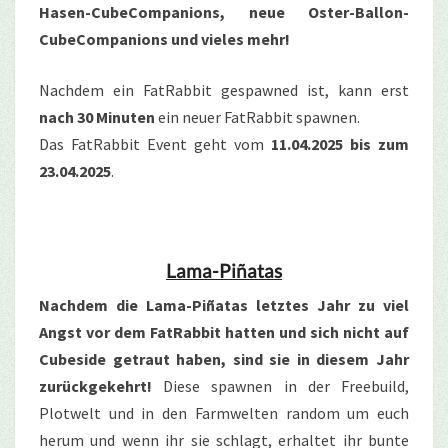
Hasen-CubeCompanions, neue Oster-Ballon-
CubeCompanions und vieles mehr!
Nachdem ein FatRabbit gespawned ist, kann erst
nach 30 Minuten
ein neuer FatRabbit spawnen.
Das FatRabbit Event geht vom
11.04.2025 bis zum
23.04.2025
.
Lama-Piñatas
Nachdem die Lama-Piñatas letztes Jahr zu viel
Angst vor dem FatRabbit hatten und sich nicht auf
Cubeside getraut haben, sind sie in diesem Jahr
zurückgekehrt!
Diese spawnen in der Freebuild,
Plotwelt und in den Farmwelten random um euch
herum und wenn ihr sie schlagt, erhaltet ihr bunte