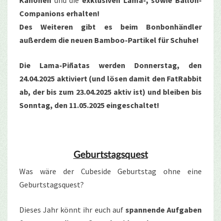
Kanonen
und die
exklusiven Lama-, sowie Ballon-
Companions erhalten!
Des Weiteren gibt es beim Bonbonhändler
außerdem die neuen Bamboo-Partikel für Schuhe!
Die Lama-Piñatas werden Donnerstag, den
24.04.2025 aktiviert (und lösen damit den FatRabbit
ab, der bis zum 23.04.2025 aktiv ist) und bleiben bis
Sonntag, den 11.05.2025 eingeschaltet!
Geburtstagsquest
Was wäre der Cubeside Geburtstag ohne eine
Geburtstagsquest?
Dieses Jahr könnt ihr euch auf
spannende Aufgaben