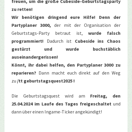
freuen, um
die große Cubeside-Geburtstagsparty
zu retten!
Wir benötigen dringend eure Hilfe! Denn der
Partyplaner 3000,
der mit der Organisation der
Geburtstags-Party betraut ist,
wurde falsch
programmiert!
Dadurch ist
Cubeside ins Chaos
gestürzt und wurde buchstäblich
auseinandergerissen!
Könnt, ihr dabei helfen, den Partyplaner 3000 zu
reparieren?
Dann macht euch direkt auf den Weg
zu
/tt geburtstagsquest2025 !
Die Geburtstagsquest wird am
Freitag, den
25.04.2024 im Laufe des Tages freigeschaltet
und
dann über einen Ingame-Ticker angekündigt!