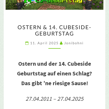
OSTERN
OSTERN & 14. CUBESIDE-
&
GEBURTSTAG
14.
CUBESIDE-
11. April 2025
Jonibohni
GEBURTSTAG
Ostern und der 14. Cubeside
Geburtstag auf einen Schlag?
Das gibt ’ne riesige Sause!
27.04.2011 – 27.04.2025