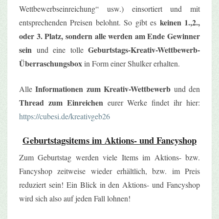
Wettbewerbseinreichung“ usw.) einsortiert und mit
keinen 1.,2.,
entsprechenden Preisen belohnt. So gibt es
oder 3. Platz, sondern alle werden am Ende Gewinner
sein
Geburtstags-Kreativ-Wettbewerb-
und eine tolle
Überraschungsbox
in Form einer Shulker erhalten.
Informationen zum Kreativ-Wettbewerb
Alle
und den
Thread zum Einreichen
eurer Werke findet ihr hier:
https://cubesi.de/kreativgeb26
Geburtstagsitems im Aktions- und Fancyshop
Zum Geburtstag werden viele Items im Aktions- bzw.
Fancyshop zeitweise wieder erhältlich, bzw. im Preis
reduziert sein! Ein Blick in den Aktions- und Fancyshop
wird sich also auf jeden Fall lohnen!