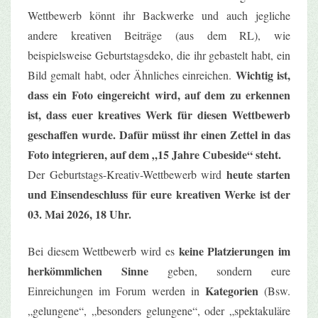
Wettbewerb könnt ihr Backwerke und auch jegliche
andere kreativen Beiträge (aus dem RL), wie
beispielsweise Geburtstagsdeko, die ihr gebastelt habt, ein
Wichtig ist,
Bild gemalt habt, oder Ähnliches einreichen.
dass ein Foto eingereicht wird, auf dem zu erkennen
ist, dass euer kreatives Werk für diesen Wettbewerb
geschaffen wurde. Dafür müsst ihr einen Zettel in das
Foto integrieren, auf dem „15 Jahre Cubeside“ steht.
heute starten
Der Geburtstags-Kreativ-Wettbewerb wird
und Einsendeschluss für eure kreativen Werke ist der
03. Mai 2026, 18 Uhr.
keine Platzierungen im
Bei diesem Wettbewerb wird es
herkömmlichen Sinne
geben, sondern eure
Kategorien
Einreichungen im Forum werden in
(Bsw.
„gelungene“, „besonders gelungene“, oder „spektakuläre