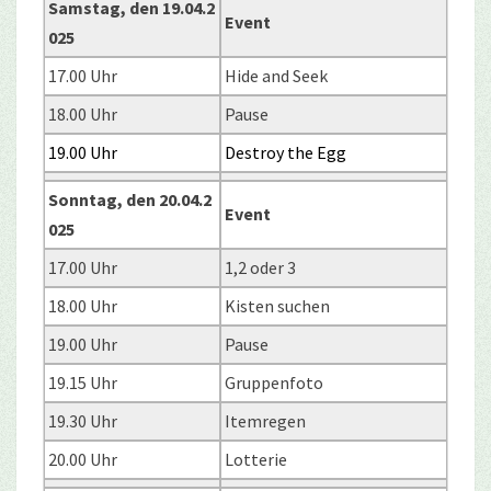
Samstag, den 19.04.2
Event
025
17.00 Uhr
Hide and Seek
18.00 Uhr
Pause
19.00 Uhr
Destroy the Egg
Sonntag, den 20.04.2
Event
025
17.00 Uhr
1,2 oder 3
18.00 Uhr
Kisten suchen
19.00 Uhr
Pause
19.15 Uhr
Gruppenfoto
19.30 Uhr
Itemregen
20.00 Uhr
Lotterie