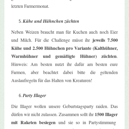
letzten Farmermonat.
Kühe und Hühnchen züchten
Neben Weizen braucht man für Kuchen auch noch Eier
jeweils 7.500
und Milch. Für die Challenge müsst ihr
Kühe und 2.500 Hühnchen pro Variante (Kalthühner,
Warmhühner und gemäßigte Hühner) züchten
.
Hinweis: Am besten nutzt ihr dafür am besten eure
Farmen, aber beachtet dabei bitte die geltenden
Auslaufregeln für das Halten von Kreaturen!
Party Illager
Die
Illager
wollen unsere Geburtstagsparty
raiden
. Das
1500
Illager
dürfen wir nicht zulassen. Zusammen sollt ihr
mit Raketen besiegen
und sie so in
Partystimmung