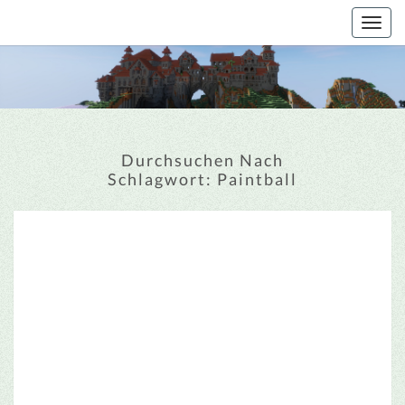
Togg
navig
Durchsuchen Nach
Schlagwort:
Paintball