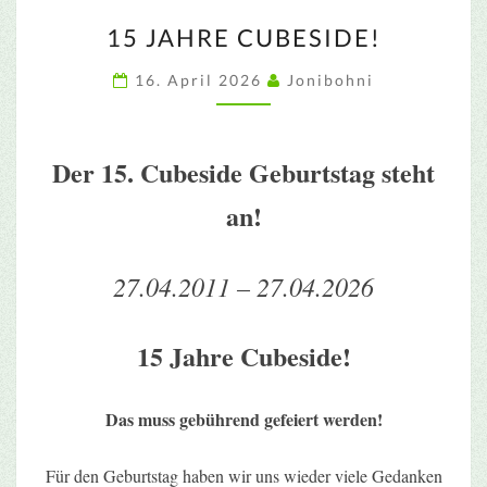
15
15 JAHRE CUBESIDE!
JAHRE
CUBESIDE!
16. April 2026
Jonibohni
Der 15. Cubeside Geburtstag steht
an!
27.04.2011 – 27.04.2026
15 Jahre Cubeside!
Das muss gebührend gefeiert werden!
Für den Geburtstag haben wir uns wieder viele Gedanken