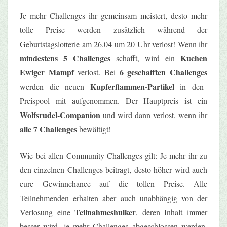
Je mehr Challenges ihr gemeinsam meistert, desto mehr
tolle Preise werden zusätzlich während der
Geburtstagslotterie am 26.04 um 20 Uhr verlost! Wenn ihr
mindestens 5 Challenges
Kuchen
schafft, wird ein
Ewiger Mampf
6 geschafften Challenges
verlost. Bei
Kupferflammen-Partikel
werden die neuen
in den
Preispool mit aufgenommen. Der Hauptpreis ist ein
Wolfsrudel-Companion
und wird dann verlost, wenn ihr
alle 7 Challenges
bewältigt!
Wie bei allen Community-Challenges gilt: Je mehr ihr zu
den einzelnen Challenges beitragt, desto höher wird auch
eure Gewinnchance auf die tollen Preise. Alle
Teilnehmenden erhalten aber auch unabhängig von der
Teilnahmeshulker
Verlosung eine
, deren Inhalt immer
besser wird, je mehr Challenges abgeschlossen werden.