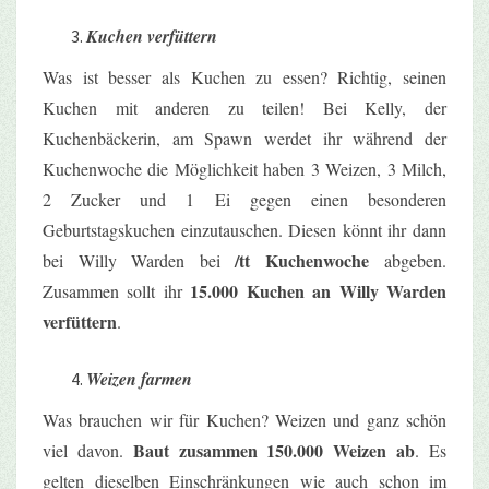
Kuchen verfüttern
Was ist besser als Kuchen zu essen? Richtig, seinen
Kuchen mit anderen zu teilen! Bei Kelly, der
Kuchenbäckerin, am Spawn werdet ihr während der
Kuchenwoche die Möglichkeit haben 3
Weizen, 3 Milch,
2 Zucker und 1 Ei
gegen einen besonderen
Geburtstagskuchen einzutauschen. Diesen könnt ihr dann
/tt Kuchenwoche
bei Willy Warden bei
abgeben.
15.000 Kuchen an Willy Warden
Zusammen sollt ihr
verfüttern
.
Weizen farmen
Was brauchen wir für Kuchen? Weizen und ganz schön
Baut zusammen 150.000 Weizen ab
viel davon.
. Es
gelten dieselben Einschränkungen wie auch schon im