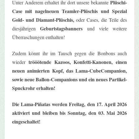
Plüschi-
Unter Anderem erhaltet ihr dort unsere bekannte
Case mit nagelneuen Teamler-Plüschis und Spezial
Gold- und Diamant-Plüschis,
oder Cases, die Teile des
Geburtstagsbanners
diesjährigen
und viele weitere
Überraschungen enthalten!
Zudem könnt ihr im Tausch gegen die Bonbons auch
trööötende Kazoos,
Konfetti-Kanonen, einen
wieder
neuen animierten Kopf, das Lama-CubeCompanion,
sowie neue
Ballon-Companions und ein neues Partikel-
Spuckrohr erhalten!
Die Lama-Piñatas werden Freitag, den 17. April 2026
aktiviert und bleiben bis Sonntag, den 03. Mai 2026
eingeschaltet!